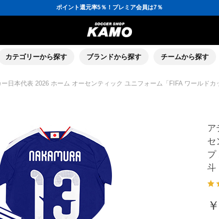
ポイント還元率5％！プレミア会員は7％
会員の方にはお誕生月に「10％OFFクーポン」プレゼント！
16,000円(税込)以上でシューズケースプレゼント！
3,300円(税込)以上で送料無料！
ポイント還元率5％！プレミア会員は7％
会員の方にはお誕生月に「10％OFFクーポン」プレゼント！
16,000円(税込)以上でシューズケースプレゼント！
カテゴリーから探す
ブランドから探す
チームから探す
ー日本代表 2026 ホーム オーセンティック ユニフォーム「FIFA ワールドカ
ア
セ
プ
斗
￥