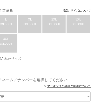
イズ選択
サイズについて
L
XL
2XL
3XL
SOLDOUT
SOLDOUT
SOLDOUT
SOLDOUT
4XL
SOLDOUT
択されたサイズ：
手ネーム／ナンバーを選択してください
マーキングの詳細と納期について