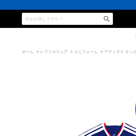
何をお探しですか？
ホーム
>
レプリカウェア
>
ユニフォーム
>
アディダス サッカ