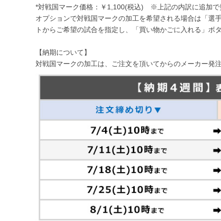
*対戦国マーク価格：￥1,100(税込) ※上記の内訳に追加
オプションで対戦国マークの加工を希望される場合は「選手
トからご希望の試合を指定し、「買い物かごに入れる」ボ
【納期について】
対戦国マークの加工は、ご注文を頂いてからのメーカー発