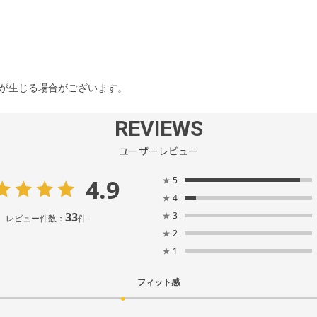
差が生じる場合がございます。
REVIEWS
ユーザーレビュー
4.9
★
5
★
4
33
★
3
レビュー件数：
件
★
2
★
1
フィット感