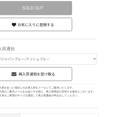
SOLD OUT
お気に入りに登録する
入荷通知
入荷があった場合にのみ再入荷をメールにてご案内いたします。
入荷のご案内メールをお送りする前に、再入荷商品が完売する場合もございます。
入荷をご希望のサイズを選択して再入荷通知の申込をしてください。