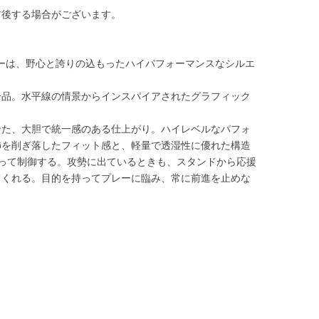
前後する場合がございます。
ージーは、野心と誇りの込もったハイパフォーマンスなシルエ
一品。水平線の情景からインスパイアされたグラフィック
せた、大胆で統一感のある仕上がり。ハイレベルなパフォ
飾を削ぎ落したフィット感と、軽量で透湿性に優れた構造
って制御する。攻勢に出ているときも、スタンドから応援
てくれる。目的を持ってプレーに臨み、常に前進を止めな