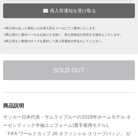
※再入荷があった場合にのみ再入荷をメールにてご案内いたします。
※再入荷のご案内メールをお送りする前に、再入荷商品が完売する場合もございます。
※再入荷をご希望のサイズを選択して再入荷通知の申込をしてください。
SOLD OUT
商品説明
サッカー日本代表・サムライブルーの2026年ホームモデル オ
ーセンティック半袖ユニフォーム(選手着用モデル)。
「FIFA ワールドカップ 26 オフィシャル スリーブバッジ」 が