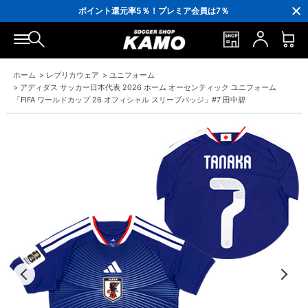
3,300円(税込)以上で送料無料！
ポイント還元率5％！プレミア会員は7％
会員の方にはお誕生月に「10％OFFクーポン」プレゼント！
16,000円(税込)以上でシューズケースプレゼント！
3,300円(税込)以上で送料無料！
ホーム
>
レプリカウェア
>
ユニフォーム
>
アディダス サッカー日本代表 2026 ホーム オーセンティック ユニフォーム
「FIFA ワールドカップ 26 オフィシャル スリーブバッジ」#7 田中碧