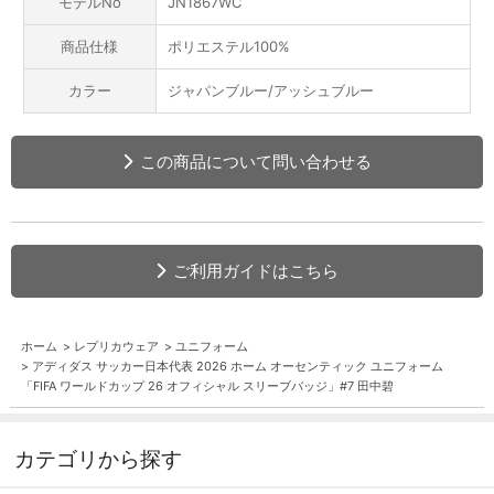
モデルNo
JN1867WC
商品仕様
ポリエステル100%
カラー
ジャパンブルー/アッシュブルー
この商品について問い合わせる
ご利用ガイドはこちら
ホーム
>
レプリカウェア
>
ユニフォーム
>
アディダス サッカー日本代表 2026 ホーム オーセンティック ユニフォーム
「FIFA ワールドカップ 26 オフィシャル スリーブバッジ」#7 田中碧
カテゴリから探す