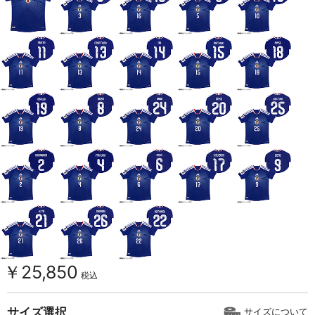
￥25,850
税込
サイズ選択
サイズについて