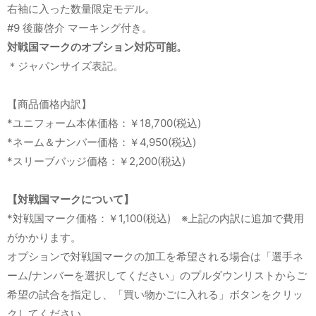
右袖に入った数量限定モデル。
#9 後藤啓介 マーキング付き。
対戦国マークのオプション対応可能。
＊ジャパンサイズ表記。
【商品価格内訳】
*ユニフォーム本体価格：￥18,700(税込)
*ネーム＆ナンバー価格：￥4,950(税込)
*スリーブバッジ価格：￥2,200(税込)
【対戦国マークについて】
*対戦国マーク価格：￥1,100(税込) ※上記の内訳に追加で費用
がかかります。
オプションで対戦国マークの加工を希望される場合は「選手ネ
ーム/ナンバーを選択してください」のプルダウンリストからご
希望の試合を指定し、「買い物かごに入れる」ボタンをクリッ
クしてください。