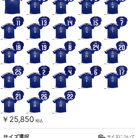
￥25,850
税込
サイズ選択
サイズについて