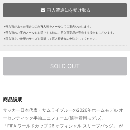
※再入荷があった場合にのみ再入荷をメールにてご案内いたします。
※再入荷のご案内メールをお送りする前に、再入荷商品が完売する場合もございます。
※再入荷をご希望のサイズを選択して再入荷通知の申込をしてください。
SOLD OUT
商品説明
サッカー日本代表・サムライブルーの2026年ホームモデル オ
ーセンティック半袖ユニフォーム(選手着用モデル)。
「FIFA ワールドカップ 26 オフィシャル スリーブバッジ」 が