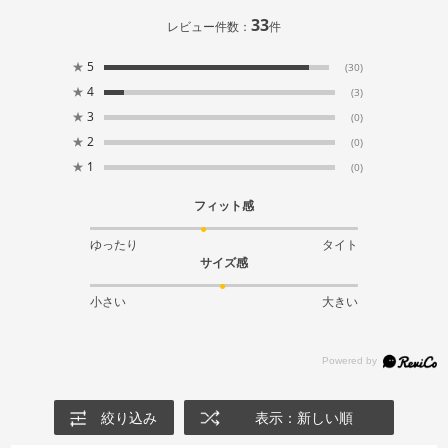
33
レビュー件数：
件
★
5
(30)
★
4
(3)
★
3
(0)
★
2
(0)
★
1
(0)
フィット感
ゆったり
タイト
サイズ感
小さい
大きい
絞り込み
表示：新しい順