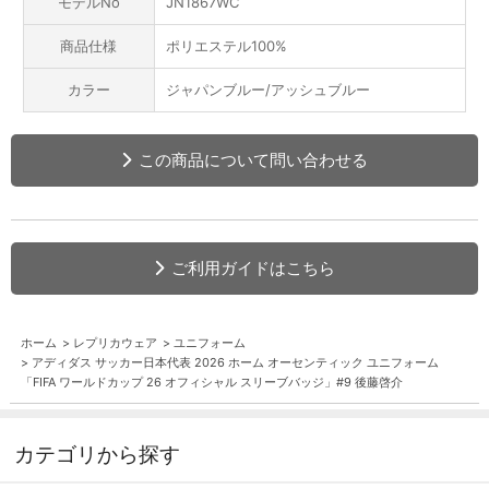
モデルNo
JN1867WC
商品仕様
ポリエステル100%
カラー
ジャパンブルー/アッシュブルー
この商品について問い合わせる
ご利用ガイドはこちら
ホーム
>
レプリカウェア
>
ユニフォーム
>
アディダス サッカー日本代表 2026 ホーム オーセンティック ユニフォーム
「FIFA ワールドカップ 26 オフィシャル スリーブバッジ」#9 後藤啓介
カテゴリから探す