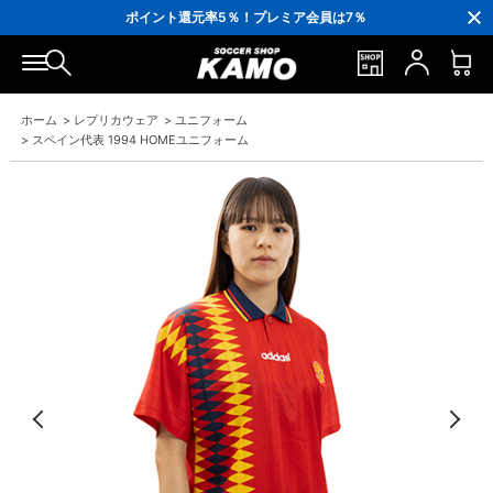
3,300円(税込)以上で送料無料！
ポイント還元率5％！プレミア会員は7％
会員の方にはお誕生月に「10％OFFクーポン」プレゼント！
16,000円(税込)以上でシューズケースプレゼント！
3,300円(税込)以上で送料無料！
ホーム
>
レプリカウェア
>
ユニフォーム
>
スペイン代表 1994 HOMEユニフォーム