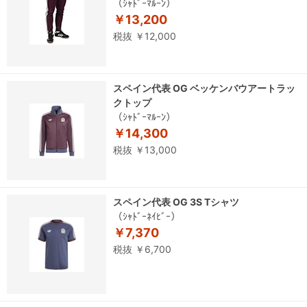
（ｼｬﾄﾞｰﾏﾙｰﾝ）
￥13,200
税抜 ￥12,000
スペイン代表 OG ベッケンバウアートラッ
クトップ
（ｼｬﾄﾞｰﾏﾙｰﾝ）
￥14,300
税抜 ￥13,000
スペイン代表 OG 3S Tシャツ
（ｼｬﾄﾞｰﾈｲﾋﾞｰ）
￥7,370
税抜 ￥6,700