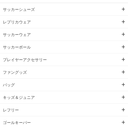
サッカーシューズ
レプリカウェア
サッカーウェア
サッカーボール
プレイヤーアクセサリー
ファングッズ
バッグ
キッズ＆ジュニア
レフリー
ゴールキーパー