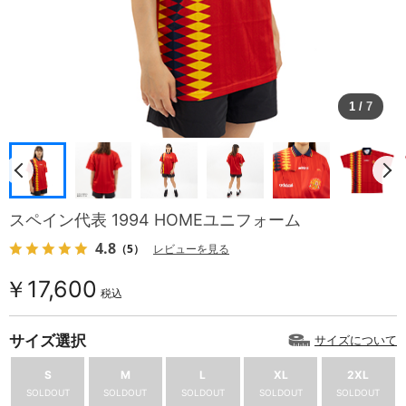
1
/
7
スペイン代表 1994 HOMEユニフォーム
4.8
（5）
レビューを見る
￥17,600
税込
サイズ選択
サイズについて
S
M
L
XL
2XL
SOLDOUT
SOLDOUT
SOLDOUT
SOLDOUT
SOLDOUT