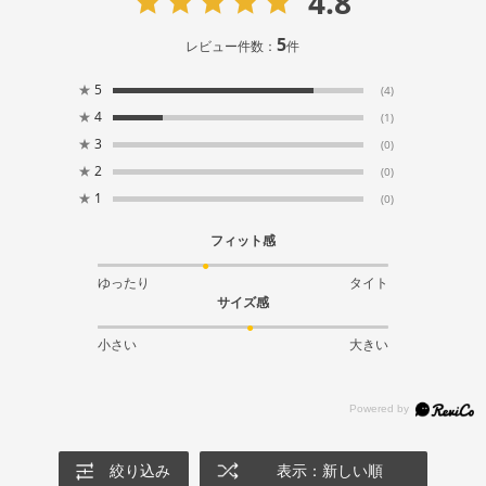
4.8
5
レビュー件数：
件
★
5
(4)
★
4
(1)
★
3
(0)
★
2
(0)
★
1
(0)
フィット感
ゆったり
タイト
サイズ感
小さい
大きい
絞り込み
表示：新しい順