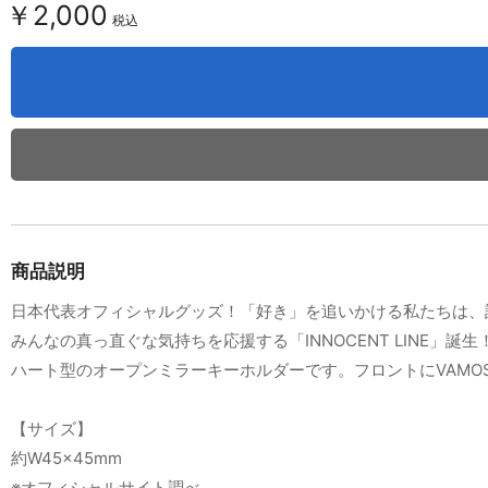
￥2,000
税込
商品説明
日本代表オフィシャルグッズ！「好き」を追いかける私たちは、
みんなの真っ直ぐな気持ちを応援する「INNOCENT LINE」誕生
ハート型のオープンミラーキーホルダーです。フロントにVAMOS N
【サイズ】
約W45×45mm
※オフィシャルサイト調べ