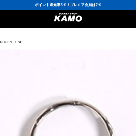
3,300円(税込)以上で送料無料！
ポイント還元率5％！プレミア会員は7％
会員の方にはお誕生月に「10％OFFクーポン」プレゼント！
16,000円(税込)以上でシューズケースプレゼント！
3,300円(税込)以上で送料無料！
OCENT LINE