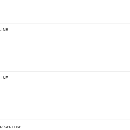
LINE
LINE
OCENT LINE