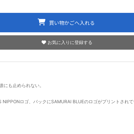
お気に入りに登録する
誰にも止められない。
！
IPPONロゴ、バックにSAMURAI BLUEのロゴがプリントされ