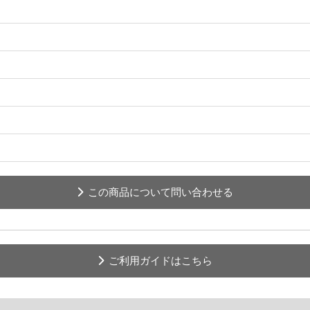
この商品について問い合わせる
ご利用ガイドはこちら