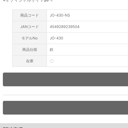
商品コード
JO-430-NS
JANコード
4549289239504
モデルNo
JO-430
商品仕様
鉄
在庫
〇