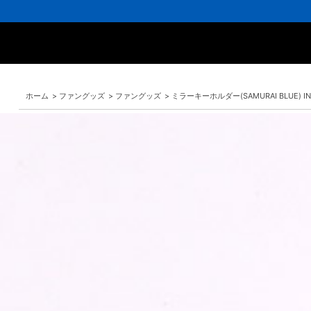
ホーム
>
ファングッズ
>
ファングッズ
>
ミラーキーホルダー(SAMURAI BLUE) INN