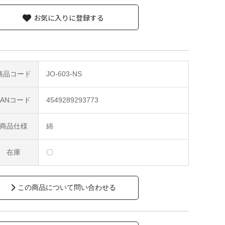
お気に入りに登録する
商品コード
JO-603-NS
JANコード
4549289293773
商品仕様
綿
在庫
〇
この商品について問い合わせる