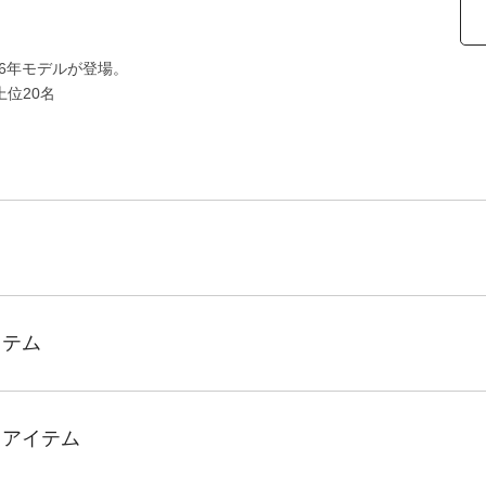
6年モデルが登場。
上位20名