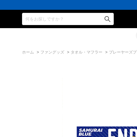
何をお探しですか？
ホーム
>
ファングッズ
>
タオル・マフラー
>
プレーヤーズプリン