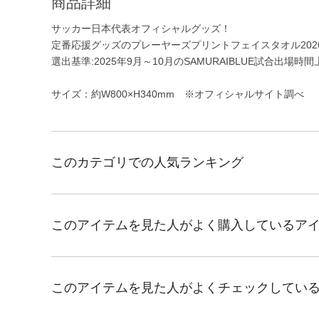
商品詳細
サッカー日本代表オフィシャルグッズ！
定番応援グッズのプレーヤーズプリントフェイスタオル202
選出基準:2025年9月～10月のSAMURAIBLUE試合出場時間
サイズ：約W800×H340mm ※オフィシャルサイト調べ