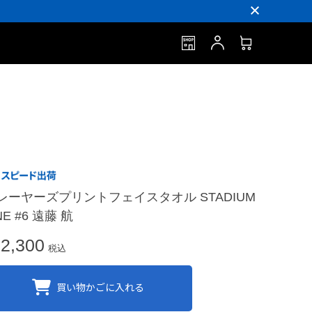
レーヤーズプリントフェイスタオル STADIUM
NE #6 遠藤 航
2,300
税込
買い物かごに入れる