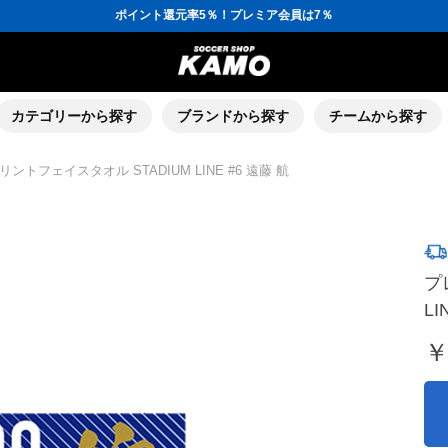
ポイント還元率5％！プレミア会員は7％
会員の方にはお誕生月に「10％OFFクーポン」プレゼント！
16,000円(税込)以上でシューズケースプレゼント！
3,300円(税込)以上で送料無料！
ポイント還元率5％！プレミア会員は7％
会員の方にはお誕生月に「10％OFFクーポン」プレゼント！
16,000円(税込)以上でシューズケースプレゼント！
カテゴリーから探す
ブランドから探す
チームから探す
トフェイスタオル STADIUM LINE #6 遠藤 航
プ
LI
￥