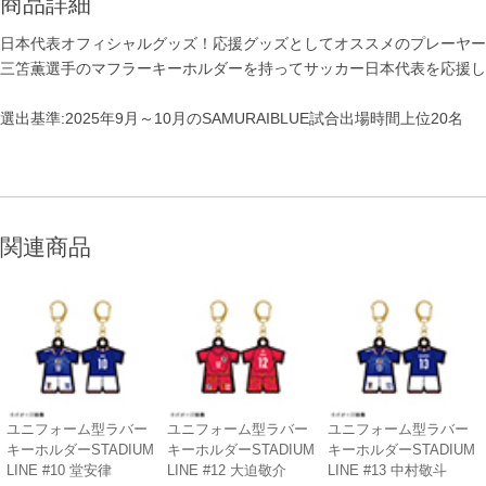
商品詳細
日本代表オフィシャルグッズ！応援グッズとしてオススメのプレーヤー
三笘薫選手のマフラーキーホルダーを持ってサッカー日本代表を応援し
選出基準:2025年9月～10月のSAMURAIBLUE試合出場時間上位20名
関連商品
ユニフォーム型ラバー
ユニフォーム型ラバー
ユニフォーム型ラバー
キーホルダーSTADIUM
キーホルダーSTADIUM
キーホルダーSTADIUM
LINE #10 堂安律
LINE #12 大迫敬介
LINE #13 中村敬斗