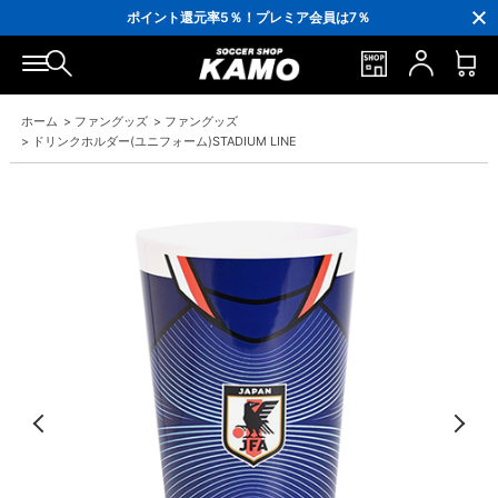
3,300円(税込)以上で送料無料！
ポイント還元率5％！プレミア会員は7％
会員の方にはお誕生月に「10％OFFクーポン」プレゼント！
16,000円(税込)以上でシューズケースプレゼント！
3,300円(税込)以上で送料無料！
ホーム
>
ファングッズ
>
ファングッズ
>
ドリンクホルダー(ユニフォーム)STADIUM LINE