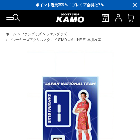
3,300円(税込)以上で送料無料！
ポイント還元率5％！プレミア会員は7％
会員の方にはお誕生月に「10％OFFクーポン」プレゼント！
16,000円(税込)以上でシューズケースプレゼント！
3,300円(税込)以上で送料無料！
ホーム
>
ファングッズ
>
ファングッズ
>
プレーヤーズアクリルスタンド STADIUM LINE #1 早川友基