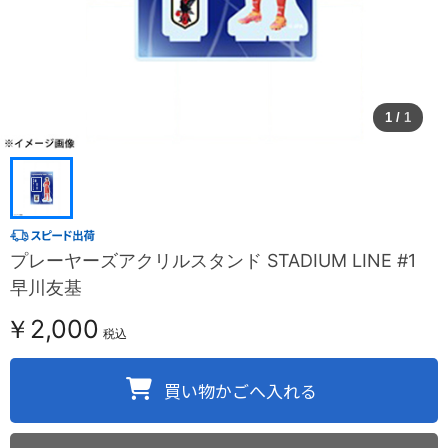
1
/
1
プレーヤーズアクリルスタンド STADIUM LINE #1
早川友基
￥2,000
税込