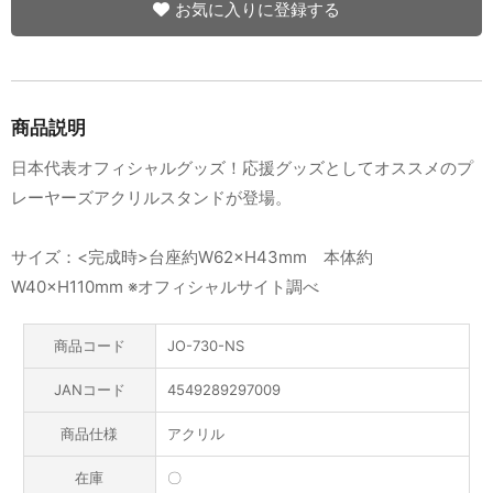
お気に入りに登録する
商品説明
日本代表オフィシャルグッズ！応援グッズとしてオススメのプ
レーヤーズアクリルスタンドが登場。
サイズ：<完成時>台座約W62×H43mm 本体約
W40×H110mm ※オフィシャルサイト調べ
商品コード
JO-730-NS
JANコード
4549289297009
商品仕様
アクリル
在庫
〇