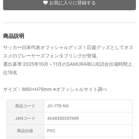
お気に入りに登録する
商品説明
サッカー日本代表オフィシャルグッズ！応援グッズとしてオス
スメのプレーヤーズフォンタブリングが登場。
選出基準:2025年10月～11月のSAMURAIBLUE試合出場時間上
位18名
サイズ：W60×H76mm ※オフィシャルサイト調べ
商品コード
JO-779-NS
JANコード
4549289297498
商品仕様
PVC