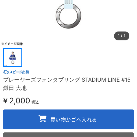
1
/
1
プレーヤーズフォンタブリング STADIUM LINE #15
鎌田 大地
￥2,000
税込