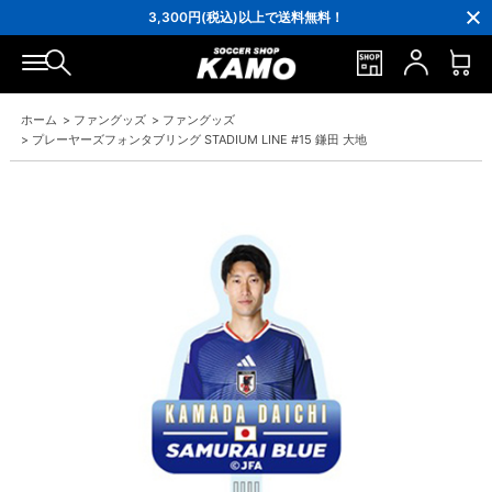
16,000円(税込)以上でシューズケースプレゼント！
3,300円(税込)以上で送料無料！
ポイント還元率5％！プレミア会員は7％
会員の方にはお誕生月に「10％OFFクーポン」プレゼント！
16,000円(税込)以上でシューズケースプレゼント！
3,300円(税込)以上で送料無料！
ホーム
>
ファングッズ
>
ファングッズ
>
プレーヤーズフォンタブリング STADIUM LINE #15 鎌田 大地