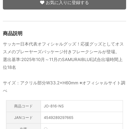
お気に入りに登録する
商品説明
サッカー日本代表オフィシャルグッズ！応援グッズとしてオス
スメのプレーヤーズパッケージ付きフレークシールが登場。
選出基準:2025年10月～11月のSAMURAIBLUE試合出場時間上
位18名
サイズ：アクリル部分W33.2×H60mm ※オフィシャルサイト調
べ
商品コード
JO-816-NS
JANコード
4549289297665