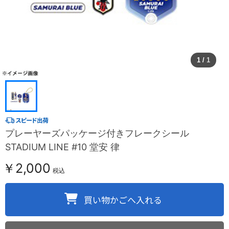
1
/
1
プレーヤーズパッケージ付きフレークシール
STADIUM LINE #10 堂安 律
￥2,000
税込