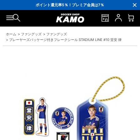
3,300円(税込)以上で送料無料！
ポイント還元率5％！プレミア会員は7％
会員の方にはお誕生月に「10％OFFクーポン」プレゼント！
16,000円(税込)以上でシューズケースプレゼント！
3,300円(税込)以上で送料無料！
ホーム
>
ファングッズ
>
ファングッズ
>
プレーヤーズパッケージ付きフレークシール STADIUM LINE #10 堂安 律