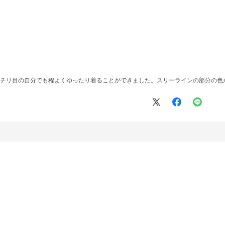
ッチリ目の自分でも程よくゆったり着ることができました。スリーラインの部分の色