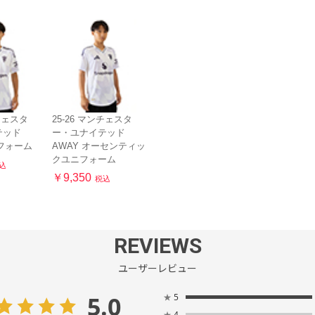
ンチェスタ
25-26 マンチェスタ
テッド
ー・ユナイテッド
ニフォーム
AWAY オーセンティッ
クユニフォーム
込
￥9,350
税込
REVIEWS
ユーザーレビュー
5.0
★
5
★
4