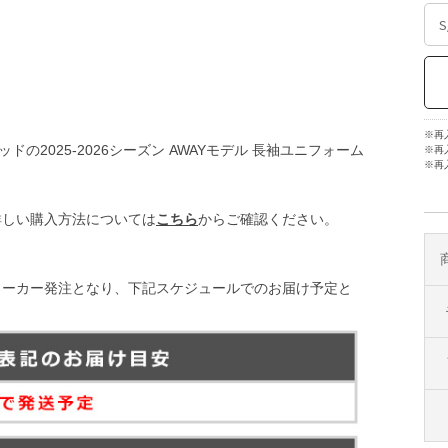
※再
の2025-2026シーズン AWAYモデル 長袖ユニフォーム
※再
※再
詳しい購入方法については
こちら
からご確認ください。
メーカー発注となり、下記スケジュールでのお届け予定と