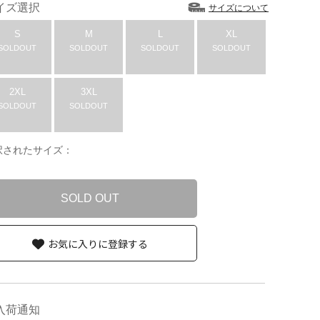
イズ選択
サイズについて
S
M
L
XL
SOLDOUT
SOLDOUT
SOLDOUT
SOLDOUT
2XL
3XL
SOLDOUT
SOLDOUT
択されたサイズ：
SOLD OUT
お気に入りに登録する
入荷通知