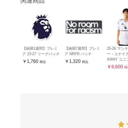
関連商品
【納期1週間】プレミ
【納期7週間】プレミ
25-26 マ
ア 23-27 リーグバッチ
ア NRFR バッチ
ー・ユナイ
AWAY ユ
￥1,760
￥1,320
税込
税込
￥6,600
税