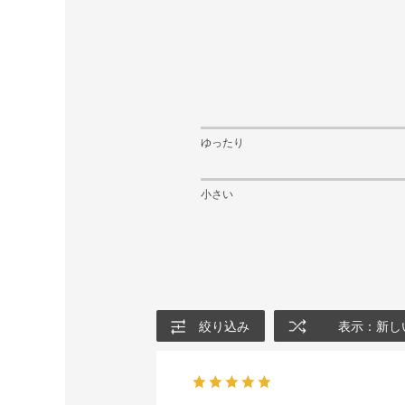
ゆったり
小さい
絞り込み
表示：新し