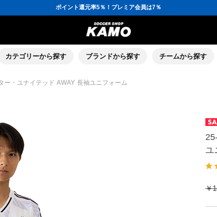
ポイント還元率5％！プレミア会員は7％
会員の方にはお誕生月に「10％OFFクーポン」プレゼント！
16,000円(税込)以上でシューズケースプレゼント！
3,300円(税込)以上で送料無料！
ポイント還元率5％！プレミア会員は7％
会員の方にはお誕生月に「10％OFFクーポン」プレゼント！
16,000円(税込)以上でシューズケースプレゼント！
カテゴリーから探す
ブランドから探す
チームから探す
ェスター・ユナイテッド AWAY 長袖ユニフォーム
2
ユ
￥1