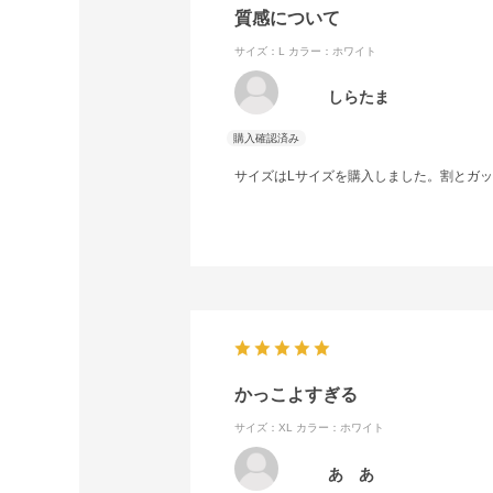
質感について
サイズ：L
カラー：ホワイト
しらたま
サイズはLサイズを購入しました。割とガ
かっこよすぎる
サイズ：XL
カラー：ホワイト
あ あ