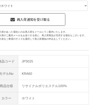
入荷があった場合にのみ再入荷をメールにてご案内いたします。
入荷のご案内メールをお送りする前に、再入荷商品が完売する場合もございます。
入荷をご希望のサイズを選択して再入荷通知の申込をしてください。
商品コード
JP3025
モデルNo
KRA60
商品仕様
リサイクルポリエステル100%
カラー
ホワイト