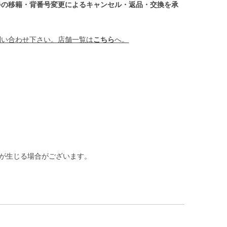
手の移籍・背番号変更によるキャンセル・返品・交換を承
問い合わせ下さい。店舗一覧は
こちら
へ。
差が生じる場合がございます。