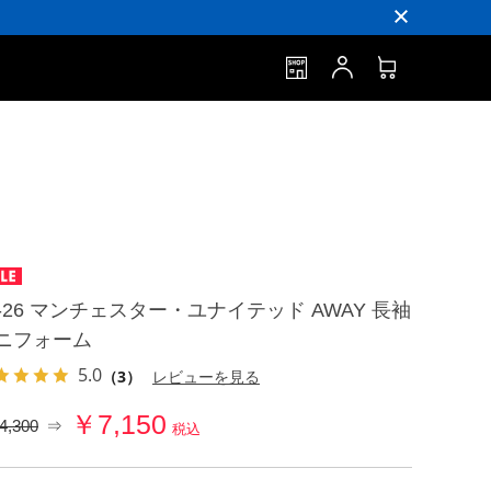
5-26 マンチェスター・ユナイテッド AWAY 長袖
ニフォーム
5.0
（3）
レビューを見る
￥7,150
4,300
⇒
税込