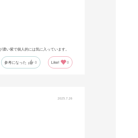
が濃い紫で個人的には気に入っています。
参考になった
0
Like!
0
2025.7.26