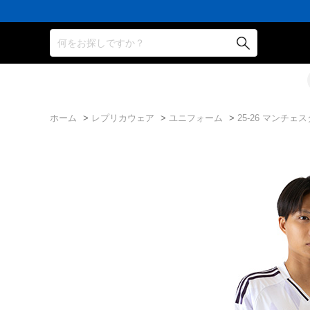
何をお探しですか？
ホーム
>
レプリカウェア
>
ユニフォーム
>
25-26 マンチ