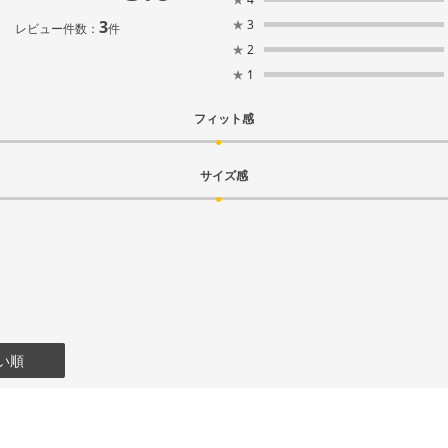
3
★
3
レビュー件数：
件
★
2
★
1
フィット感
サイズ感
い順