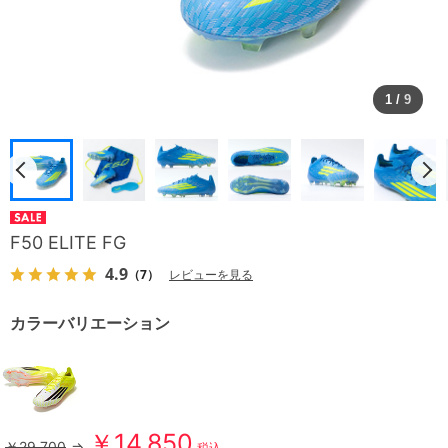
1
/
9
F50 ELITE FG
4.9
（7）
レビューを見る
カラーバリエーション
￥14,850
￥29,700
⇒
税込