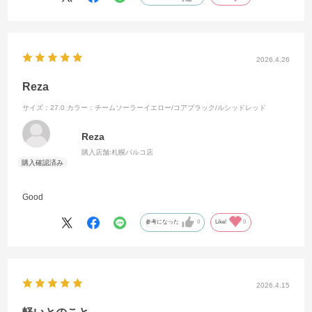
2026.4.26
Reza
サイズ：27.0
カラー：チームソーラーイエロー/コアブラック/ルシッドレッド
Reza
購入店舗:
札幌パルコ店
Good
参考になった
0
Like!
0
2026.4.15