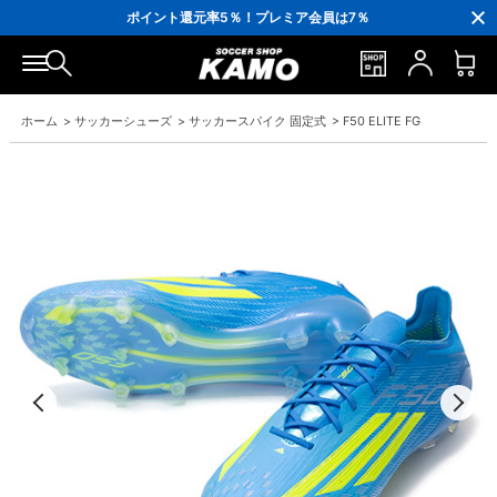
3,300円(税込)以上で送料無料！
ポイント還元率5％！プレミア会員は7％
会員の方にはお誕生月に「10％OFFクーポン」プレゼント！
16,000円(税込)以上でシューズケースプレゼント！
3,300円(税込)以上で送料無料！
ホーム
>
サッカーシューズ
>
サッカースパイク 固定式
>
F50 ELITE FG