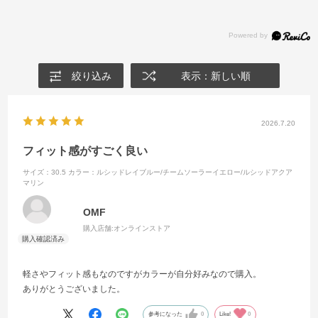
絞り込み
表示：新しい順
2026.7.20
フィット感がすごく良い
サイズ：30.5
カラー：ルシッドレイブルー/チームソーラーイエロー/ルシッドアクア
マリン
OMF
購入店舗:
オンラインストア
軽さやフィット感もなのですがカラーが自分好みなので購入。
ありがとうございました。
参考になった
0
Like!
0