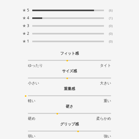
★
5
(6)
★
4
(1)
★
3
(0)
★
2
(0)
★
1
(0)
フィット感
ゆったり
タイト
サイズ感
小さい
大きい
重量感
軽い
重い
硬さ
硬め
柔らかめ
グリップ感
弱い
強い