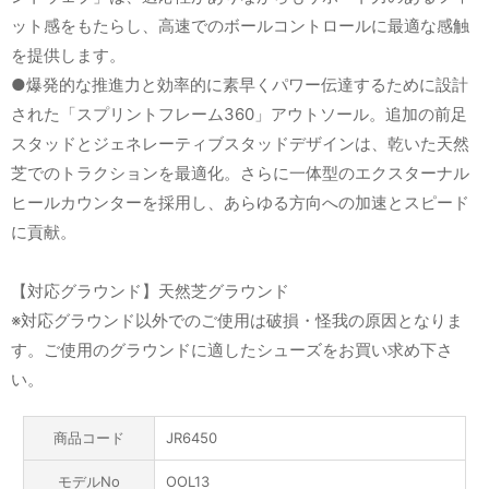
ット感をもたらし、高速でのボールコントロールに最適な感触
を提供します。
●爆発的な推進力と効率的に素早くパワー伝達するために設計
された「スプリントフレーム360」アウトソール。追加の前足
スタッドとジェネレーティブスタッドデザインは、乾いた天然
芝でのトラクションを最適化。さらに一体型のエクスターナル
ヒールカウンターを採用し、あらゆる方向への加速とスピード
に貢献。
【対応グラウンド】天然芝グラウンド
※対応グラウンド以外でのご使用は破損・怪我の原因となりま
す。ご使用のグラウンドに適したシューズをお買い求め下さ
い。
商品コード
JR6450
モデルNo
OOL13