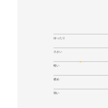
ゆったり
小さい
軽い
硬め
弱い