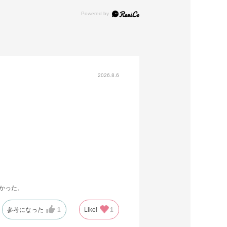
2026.8.6
かった。
参考になった
1
Like!
1