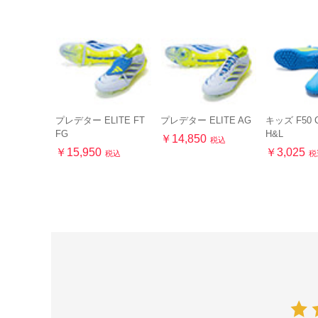
プレデター ELITE FT
プレデター ELITE AG
キッズ F50 C
FG
H&L
￥14,850
税込
￥15,950
￥3,025
税込
税