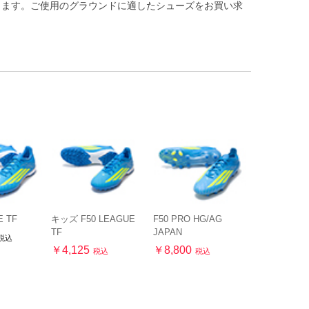
ります。ご使用のグラウンドに適したシューズをお買い求
E TF
キッズ F50 LEAGUE
F50 PRO HG/AG
TF
JAPAN
税込
￥4,125
￥8,800
税込
税込