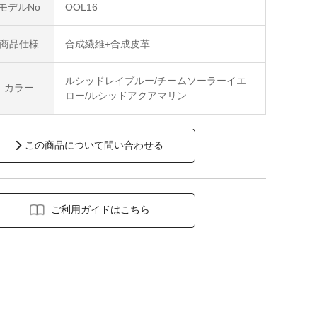
モデルNo
OOL16
商品仕様
合成繊維+合成皮革
ルシッドレイブルー/チームソーラーイエ
カラー
ロー/ルシッドアクアマリン
この商品について問い合わせる
ご利用ガイドはこちら