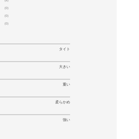
(8)
(0)
(0)
(0)
タイト
大きい
重い
柔らかめ
強い