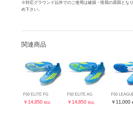
※対応グラウンド以外でのご使用は破損・怪我の原因とな
め下さい。
関連商品
F50 ELITE FG
F50 ELITE AG
F50 LEAGU
￥14,850
￥14,850
￥11,000
税込
税込