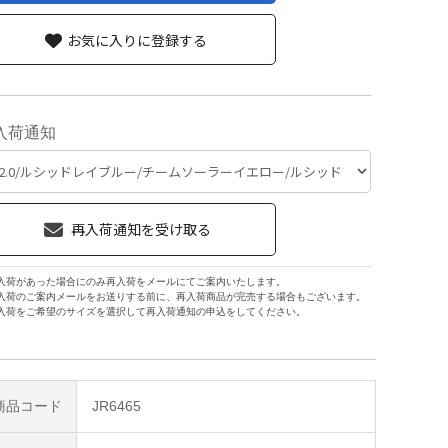
お気に入りに登録する
入荷通知
入荷があった場合にのみ再入荷をメールにてご案内いたします。
入荷のご案内メールをお送りする前に、再入荷商品が完売する場合もございます。
入荷をご希望のサイズを選択して再入荷通知の申込をしてください。
商品コード
JR6465