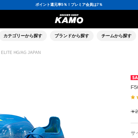
ポイント還元率5％！プレミア会員は7％
会員の方にはお誕生月に「10％OFFクーポン」プレゼント！
16,000円(税込)以上でシューズケースプレゼント！
3,300円(税込)以上で送料無料！
ポイント還元率5％！プレミア会員は7％
会員の方にはお誕生月に「10％OFFクーポン」プレゼント！
16,000円(税込)以上でシューズケースプレゼント！
カテゴリーから探す
ブランドから探す
チームから探す
 ELITE HG/AG JAPAN
F5
￥2
サ