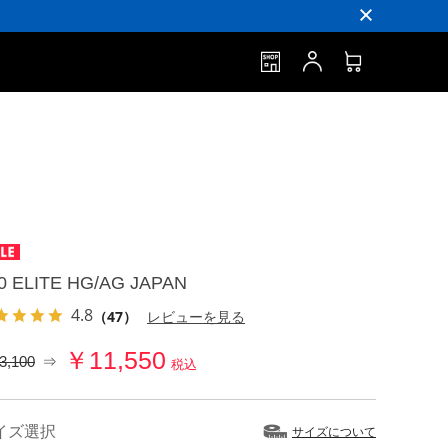
0 ELITE HG/AG JAPAN
4.8
（47）
レビューを見る
￥11,550
3,100
⇒
税込
イズ選択
サイズについて