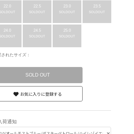
22.0
22.5
23.0
23.5
SOLDOUT
SOLDOUT
SOLDOUT
SOLDOUT
24.0
24.5
25.0
SOLDOUT
SOLDOUT
SOLDOUT
択されたサイズ：
SOLD OUT
お気に入りに登録する
入荷通知