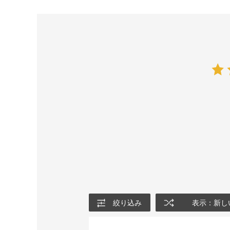
絞り込み
表示：新し