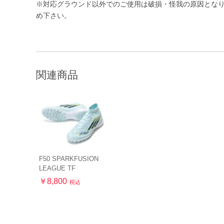
※対応グラウンド以外でのご使用は破損・怪我の原因とな
め下さい。
関連商品
F50 SPARKFUSION
LEAGUE TF
￥8,800
税込