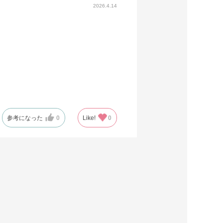
2026.4.14
参考になった
0
Like!
0