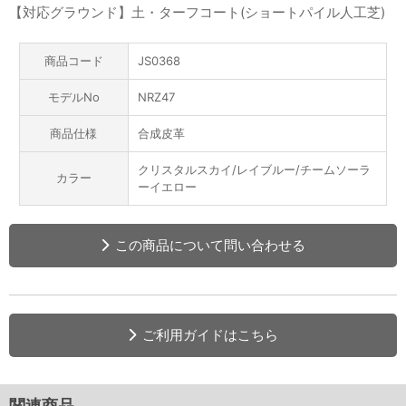
【対応グラウンド】土・ターフコート(ショートパイル人工芝)
商品コード
JS0368
モデルNo
NRZ47
商品仕様
合成皮革
クリスタルスカイ/レイブルー/チームソーラ
カラー
ーイエロー
この商品について問い合わせる
ご利用ガイドはこちら
関連商品