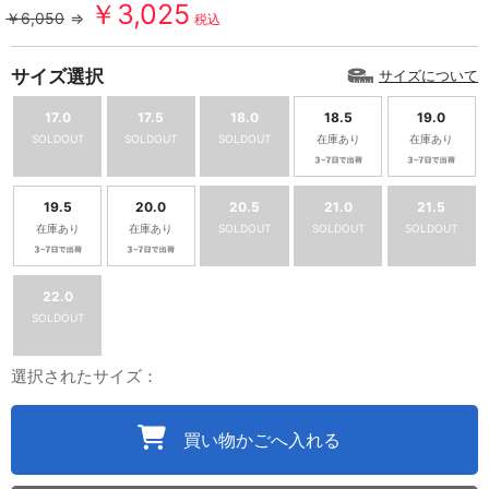
￥3,025
￥6,050
⇒
税込
サイズ選択
サイズについて
17.0
17.5
18.0
18.5
19.0
SOLDOUT
SOLDOUT
SOLDOUT
在庫あり
在庫あり
19.5
20.0
20.5
21.0
21.5
在庫あり
在庫あり
SOLDOUT
SOLDOUT
SOLDOUT
22.0
SOLDOUT
選択されたサイズ：
買い物かごへ入れる