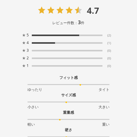
4.7
3
レビュー件数：
件
★
5
(2)
★
4
(1)
★
3
(0)
★
2
(0)
★
1
(0)
フィット感
ゆったり
タイト
サイズ感
小さい
大きい
重量感
軽い
重い
硬さ