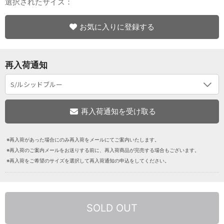
選択されたサイズ：
お気に入りに登録する
再入荷通知
※再入荷があった場合にのみ再入荷をメールにてご案内いたします。
※再入荷のご案内メールをお送りする前に、再入荷商品が完売する場合もございます。
※再入荷をご希望のサイズを選択して再入荷通知の申込をしてください。
SOLD OUT