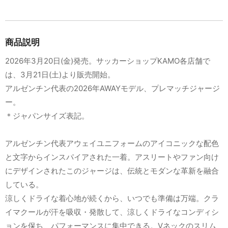
商品説明
2026年3月20日(金)発売。サッカーショップKAMO各店舗で
は、3月21日(土)より販売開始。
アルゼンチン代表の2026年AWAYモデル、プレマッチジャージ
ー。
＊ジャパンサイズ表記。
アルゼンチン代表アウェイユニフォームのアイコニックな配色
と文字からインスパイアされた一着。アスリートやファン向け
にデザインされたこのジャージは、伝統とモダンな革新を融合
している。
涼しくドライな着心地が続くから、いつでも準備は万端。クラ
イマクールが汗を吸収・発散して、涼しくドライなコンディシ
ョンを保ち、パフォーマンスに集中できる。Vネックのスリム