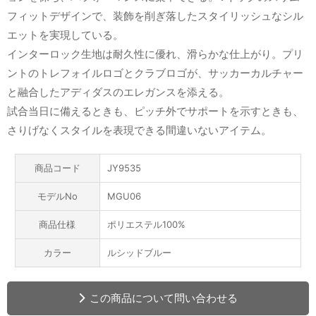
フィットデザインで、装飾を削ぎ落したスタイリッシュなシル
エットを実現している。
インターロック生地は耐久性に優れ、滑らかな仕上がり。プリ
ントのトレフォイルロゴとクラブロゴが、サッカーカルチャー
と融合したアディダスのエレガンスを添える。
試合当日に備えるときも、ピッチ外でサポートを示すときも、
さりげなくスタイルを表現できる間違いないアイテム。
商品コード
JY9535
モデルNo
MGU06
商品仕様
ポリエステル100%
カラー
ルシッドブルー
この商品について問い合わせる