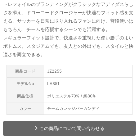
トレフォイルのブランディングがクラシックなアディダスらし
さを添え、ドローコードクロージャーが快適なフィット感を支
える。サッカーを日常に取り入れるファンに向け、普段使いは
もちろん、チームを応援するシーンでも活躍する。
レギュラーフィット設計で、快適さを重視した使い勝手のよい
ボトムス。スタジアムでも、友人との外出でも、スタイルと快
適さを両立できる。
商品コード
JZ2255
モデルNo
LA851
商品仕様
ポリエステル70% / 綿30%
カラー
チームカレッジバーガンディ
この商品について問い合わせる