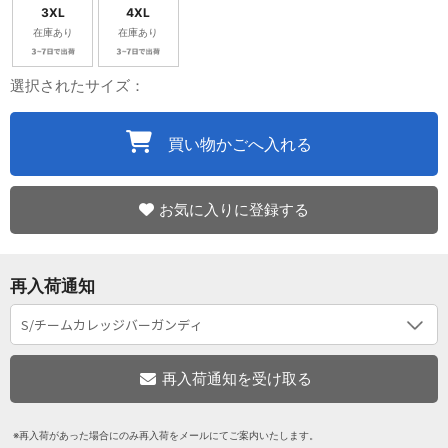
3XL
4XL
在庫あり
在庫あり
選択されたサイズ：
買い物かごへ入れる
お気に入りに登録する
再入荷通知
※再入荷があった場合にのみ再入荷をメールにてご案内いたします。