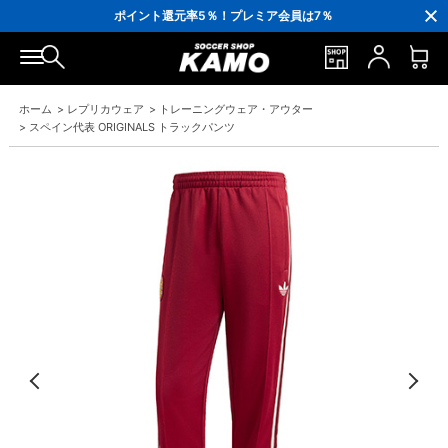
3,300円(税込)以上で送料無料！
ポイント還元率5％！プレミア会員は7％
会員の方にはお誕生月に「10％OFFクーポン」プレゼント！
16,000円(税込)以上でシューズケースプレゼント！
3,300円(税込)以上で送料無料！
ホーム
>
レプリカウェア
>
トレーニングウェア・アウター
>
スペイン代表 ORIGINALS トラックパンツ