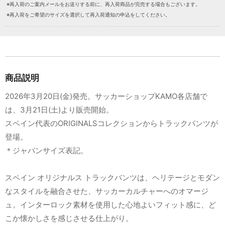
※再入荷のご案内メールをお送りする前に、再入荷商品が完売する場合もございます。
※再入荷をご希望のサイズを選択して再入荷通知の申込をしてください。
商品説明
2026年3月20日(金)発売。サッカーショップKAMO各店舗で
は、3月21日(土)より販売開始。
スペイン代表のORIGINALSコレクションからトラックパンツが
登場。
＊ジャパンサイズ表記。
スペイン オリジナルス トラックパンツは、ヘリテージとモダン
なスタイルを融合させた、サッカーカルチャーへのオマージ
ュ。インターロック素材を使用した心地よいフィット感に、ど
こか懐かしさを感じさせる仕上がり。