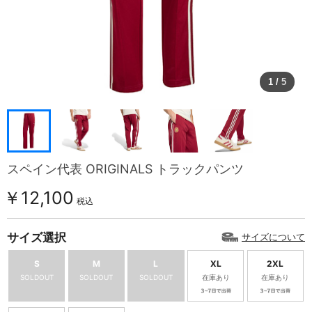
1
/
5
スペイン代表 ORIGINALS トラックパンツ
￥12,100
税込
サイズ選択
サイズについて
S
M
L
XL
2XL
SOLDOUT
SOLDOUT
SOLDOUT
在庫あり
在庫あり