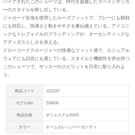
パイアされたこのショーツは、時代を超越したスペインサッカ
ーのスタイルを映し出している。
ジャカード生地を使用したルーズフィットで、プレーにも観戦
にも対応し、快適さと動きやすさを兼ね備えている。アイコニ
ックなトレフォイルのブランディングが、オーセンティックな
アディダスらしさを添える。
ドローコードクロージャーの快適なフィット感で、カジュアル
ウェアにも試合にも適している。スタイルと機能性を併せ持つ
このショーツで、サッカーのスピリットを日常に取り入れよ
う。
商品コード
JZ2257
モデルNo
ZQ806
商品仕様
ポリエステル100%
カラー
チームカレッジバーガンディ