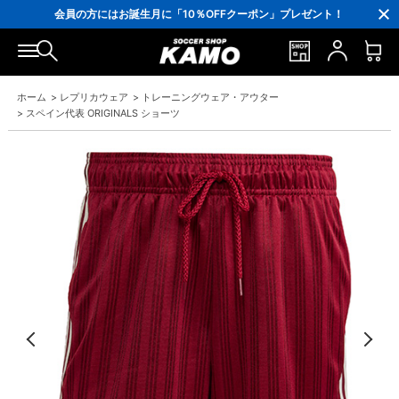
ポイント還元率5％！プレミア会員は7％
会員の方にはお誕生月に「10％OFFクーポン」プレゼント！
16,000円(税込)以上でシューズケースプレゼント！
3,300円(税込)以上で送料無料！
ホーム
>
レプリカウェア
>
トレーニングウェア・アウター
>
スペイン代表 ORIGINALS ショーツ