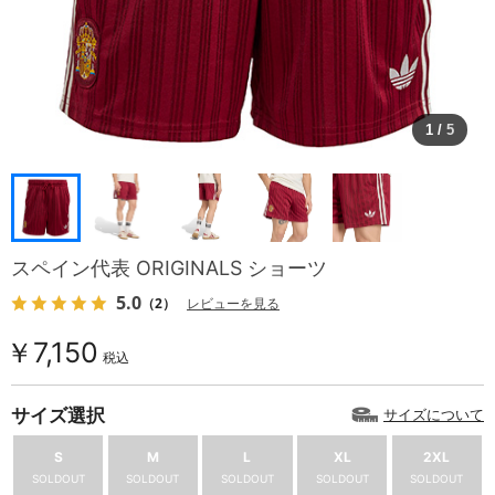
1
/
5
スペイン代表 ORIGINALS ショーツ
5.0
（2）
レビューを見る
￥7,150
税込
サイズ選択
サイズについて
S
M
L
XL
2XL
SOLDOUT
SOLDOUT
SOLDOUT
SOLDOUT
SOLDOUT