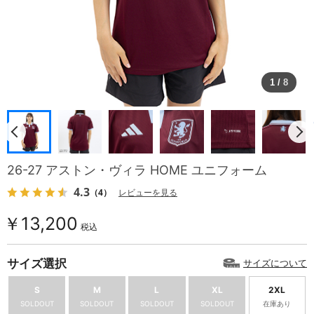
1
/
8
26-27 アストン・ヴィラ HOME ユニフォーム
4.3
（4）
レビューを見る
￥13,200
税込
サイズ選択
サイズについて
S
M
L
XL
2XL
SOLDOUT
SOLDOUT
SOLDOUT
SOLDOUT
在庫あり