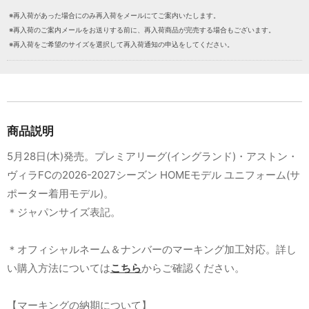
※再入荷があった場合にのみ再入荷をメールにてご案内いたします。
※再入荷のご案内メールをお送りする前に、再入荷商品が完売する場合もございます。
※再入荷をご希望のサイズを選択して再入荷通知の申込をしてください。
商品説明
5月28日(木)発売。プレミアリーグ(イングランド)・アストン・
ヴィラFCの2026-2027シーズン HOMEモデル ユニフォーム(サ
ポーター着用モデル)。
＊ジャパンサイズ表記。
＊オフィシャルネーム＆ナンバーのマーキング加工対応。詳し
い購入方法については
こちら
からご確認ください。
【マーキングの納期について】