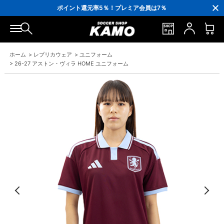
3,300円(税込)以上で送料無料！
ポイント還元率5％！プレミア会員は7％
会員の方にはお誕生月に「10％OFFクーポン」プレゼント！
16,000円(税込)以上でシューズケースプレゼント！
3,300円(税込)以上で送料無料！
ホーム
>
レプリカウェア
>
ユニフォーム
>
26-27 アストン・ヴィラ HOME ユニフォーム