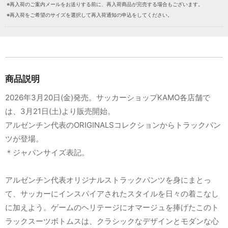
※再入荷のご案内メールをお送りする前に、再入荷商品が完売する場合もございます。
※再入荷をご希望のサイズを選択して再入荷通知の申込をしてください。
商品説明
2026年3月20日(金)発売。サッカーショップKAMO各店舗で
は、3月21日(土)より販売開始。
アルゼンチン代表のORIGINALSコレクションからトラックパン
ツが登場。
＊ジャパンサイズ表記。
アルゼンチン代表オリジナルストラックパンツを身にまとっ
て、サッカーにインスパイアされたスタイルを日々の着こなし
に加えよう。ゲームのヘリテージにオマージュを捧げたこのト
ラックスーツボトムスは、クラシックなデザインとモダンな心