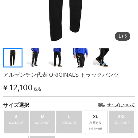
1
/
5
アルゼンチン代表 ORIGINALS トラックパンツ
￥12,100
税込
サイズ選択
サイズについて
S
M
L
XL
2XL
SOLDOUT
SOLDOUT
SOLDOUT
在庫あり
SOLDOUT