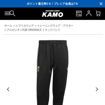
3,300円(税込)以上で送料無料！
ポイント還元率5％！プレミア会員は7％
会員の方にはお誕生月に「10％OFFクーポン」プレゼント！
16,000円(税込)以上でシューズケースプレゼント！
3,300円(税込)以上で送料無料！
ホーム
>
レプリカウェア
>
トレーニングウェア・アウター
>
アルゼンチン代表 ORIGINALS トラックパンツ