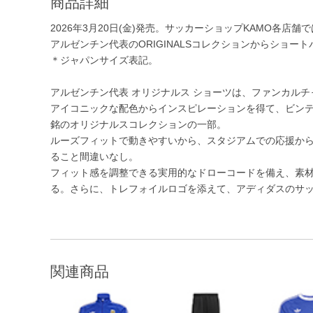
商品詳細
2026年3月20日(金)発売。サッカーショップKAMO各店舗で
アルゼンチン代表のORIGINALSコレクションからショー
＊ジャパンサイズ表記。
アルゼンチン代表 オリジナルス ショーツは、ファンカル
アイコニックな配色からインスピレーションを得て、ビン
銘のオリジナルスコレクションの一部。
ルーズフィットで動きやすいから、スタジアムでの応援か
ること間違いなし。
フィット感を調整できる実用的なドローコードを備え、素
る。さらに、トレフォイルロゴを添えて、アディダスのサ
関連商品