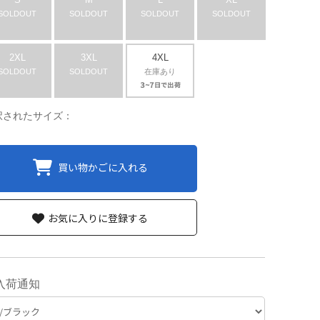
SOLDOUT
SOLDOUT
SOLDOUT
SOLDOUT
2XL
3XL
4XL
SOLDOUT
SOLDOUT
在庫あり
択されたサイズ：
買い物かごに入れる
お気に入りに登録する
入荷通知