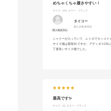
めちゃくちゃ履きやすい！
サイズ：2XL
カラー：ブラック
タイコー
購入店舗:
新宿店
シャドーが入っていて、レトロでカッコイ
サイズ感は普段XLですが、アディダス2XL
丁度良いサイズ感でした。
最高です✨
サイズ：XL
カラー：ブラック