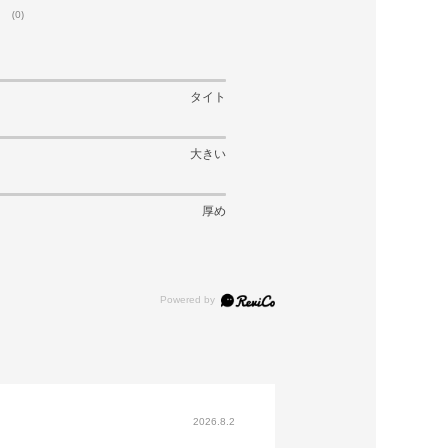
(0)
タイト
大きい
厚め
2026.8.2