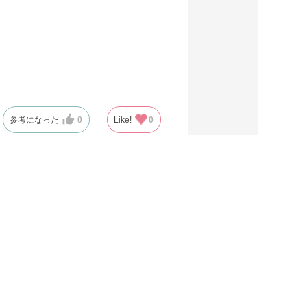
参考になった
0
Like!
0