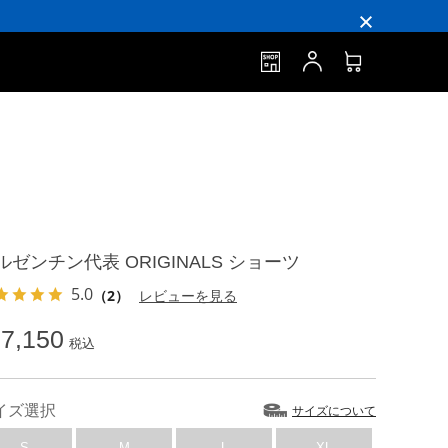
ルゼンチン代表 ORIGINALS ショーツ
5.0
（2）
レビューを見る
7,150
税込
イズ選択
サイズについて
S
M
L
XL