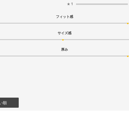
★
1
フィット感
サイズ感
厚み
い順