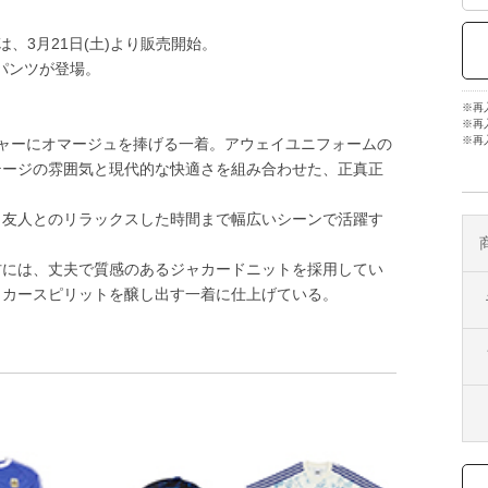
は、3月21日(土)より販売開始。
トパンツが登場。
※再
※再
※再
チャーにオマージュを捧げる一着。アウェイユニフォームの
テージの雰囲気と現代的な快適さを組み合わせた、正真正
ら友人とのリラックスした時間まで幅広いシーンで活躍す
材には、丈夫で質感のあるジャカードニットを採用してい
ッカースピリットを醸し出す一着に仕上げている。