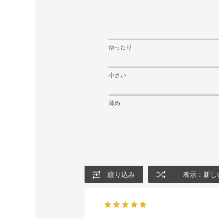
ゆったり
小さい
薄め
絞り込み
表示：新し