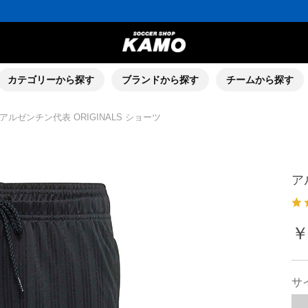
カテゴリーから探す
ブランドから探す
チームから探す
アルゼンチン代表 ORIGINALS ショーツ
ア
￥
サ