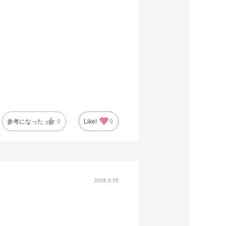
参考になった
0
Like!
0
2026.5.25