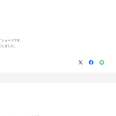
イショーツです。
にしました。