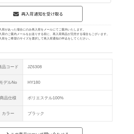
入荷があった場合にのみ再入荷をメールにてご案内いたします。
入荷のご案内メールをお送りする前に、再入荷商品が完売する場合もございます。
入荷をご希望のサイズを選択して再入荷通知の申込をしてください。
商品コード
JZ6308
モデルNo
HY180
商品仕様
ポリエステル100%
カラー
ブラック