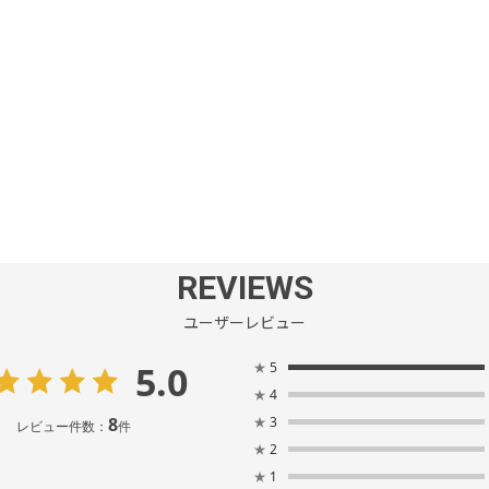
REVIEWS
ユーザーレビュー
5.0
★
5
★
4
8
★
3
レビュー件数：
件
★
2
★
1