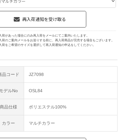
入荷があった場合にのみ再入荷をメールにてご案内いたします。
入荷のご案内メールをお送りする前に、再入荷商品が完売する場合もございます。
入荷をご希望のサイズを選択して再入荷通知の申込をしてください。
商品コード
JZ7098
モデルNo
OSL84
商品仕様
ポリエステル100%
カラー
マルチカラー