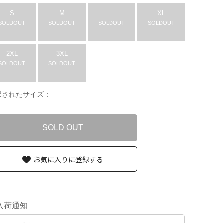
S
M
L
XL
SOLDOUT
SOLDOUT
SOLDOUT
SOLDOUT
2XL
3XL
SOLDOUT
SOLDOUT
択されたサイズ：
SOLD OUT
お気に入りに登録する
入荷通知