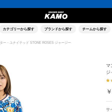
ポイント還元率5％！プレミア会員は7％
会員の方にはお誕生月に「10％OFFクーポン」プレゼント！
16,000円(税込)以上でシューズケースプレゼント！
3,300円(税込)以上で送料無料！
ポイント還元率5％！プレミア会員は7％
会員の方にはお誕生月に「10％OFFクーポン」プレゼント！
16,000円(税込)以上でシューズケースプレゼント！
カテゴリーから探す
ブランドから探す
チームから探す
ー・ユナイテッド STONE ROSES ジャージー
マ
ジ
￥
サ