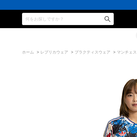
何をお探しですか？
ホーム
>
レプリカウェア
>
プラクティスウェア
>
マンチェスタ