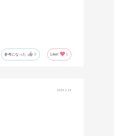
参考になった
0
Like!
1
2026.2.14