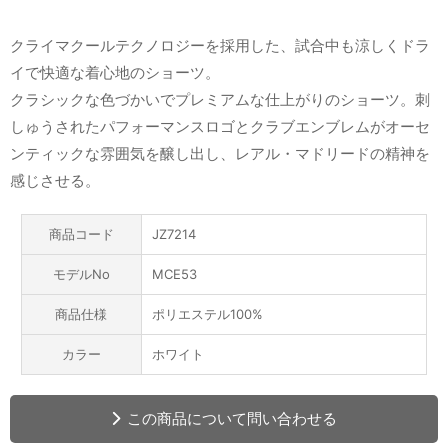
クライマクールテクノロジーを採用した、試合中も涼しくドラ
イで快適な着心地のショーツ。
クラシックな色づかいでプレミアムな仕上がりのショーツ。刺
しゅうされたパフォーマンスロゴとクラブエンブレムがオーセ
ンティックな雰囲気を醸し出し、レアル・マドリードの精神を
感じさせる。
商品コード
JZ7214
モデルNo
MCE53
商品仕様
ポリエステル100%
カラー
ホワイト
この商品について問い合わせる