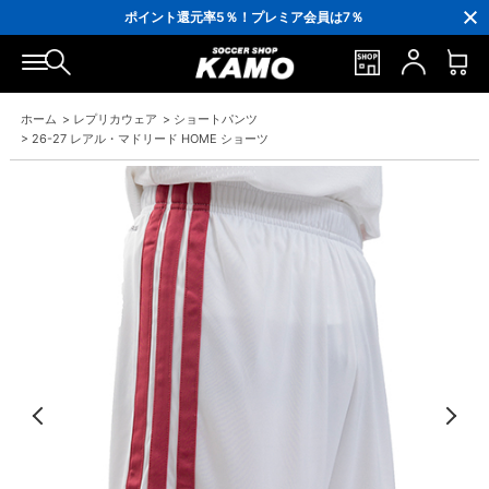
3,300円(税込)以上で送料無料！
ポイント還元率5％！プレミア会員は7％
会員の方にはお誕生月に「10％OFFクーポン」プレゼント！
16,000円(税込)以上でシューズケースプレゼント！
3,300円(税込)以上で送料無料！
ホーム
>
レプリカウェア
>
ショートパンツ
>
26-27 レアル・マドリード HOME ショーツ