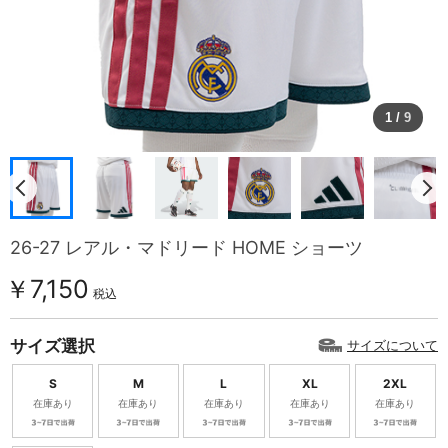
1
/
9
26-27 レアル・マドリード HOME ショーツ
￥7,150
税込
サイズ選択
サイズについて
S
M
L
XL
2XL
在庫あり
在庫あり
在庫あり
在庫あり
在庫あり