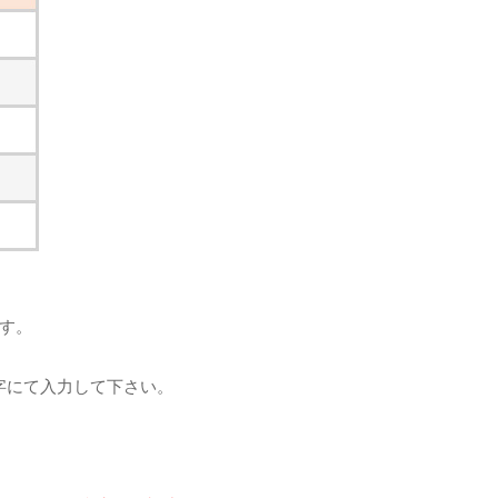
です。
字にて入力して下さい。