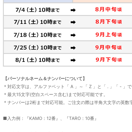
【パーソナルネーム＆ナンバーについて】
＊対応文字は、アルファベット「 A 」～「 Z 」と「 . 」「 - 」
＊最大15文字(空白スペース含む)まで対応可能です。
＊ナンバーは2桁まで対応可能。ご注文の際は半角大文字の英数
■入力例：『KAMO：12番』、『TARO：10番』