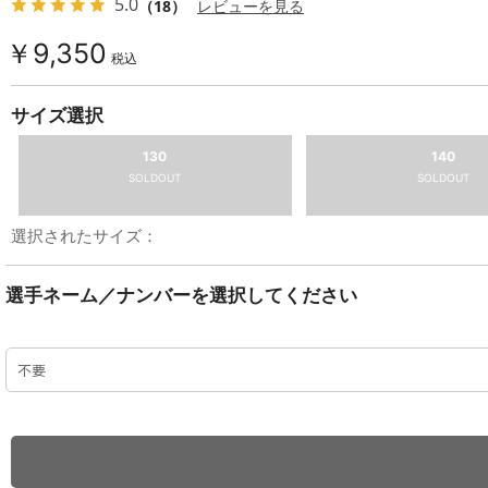
5.0
（18）
レビューを見る
￥9,350
税込
サイズ選択
130
140
SOLDOUT
SOLDOUT
選択されたサイズ：
選手ネーム／ナンバーを選択してください