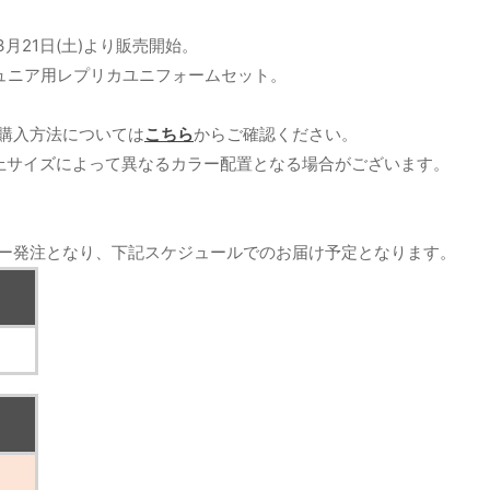
3月21日(土)より販売開始。
ジュニア用レプリカユニフォームセット。
購入方法については
こちら
からご確認ください。
上サイズによって異なるカラー配置となる場合がございます。
ー発注となり、下記スケジュールでのお届け予定となります。