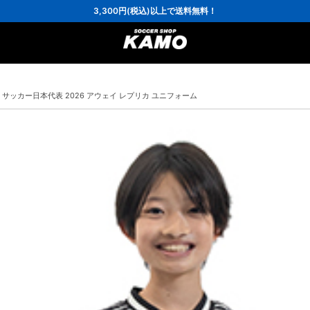
3,300円(税込)以上で送料無料！
ポイント還元率5％！プレミア会員は7％
会員の方にはお誕生月に「10％OFFクーポン」プレゼント！
16,000円(税込)以上でシューズケースプレゼント！
3,300円(税込)以上で送料無料！
 サッカー日本代表 2026 アウェイ レプリカ ユニフォーム