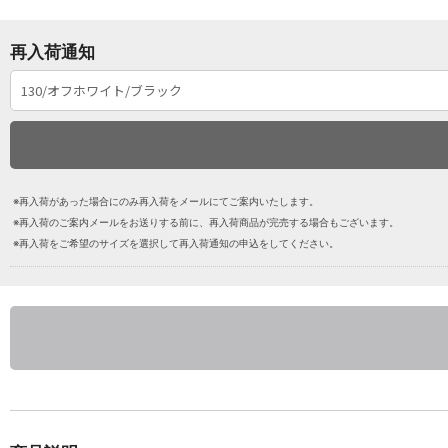
再入荷通知
※再入荷があった場合にのみ再入荷をメールにてご案内いたします。
※再入荷のご案内メールをお送りする前に、再入荷商品が完売する場合もございます。
※再入荷をご希望のサイズを選択して再入荷通知の申込をしてください。