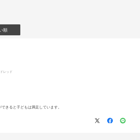
い順
ッドレッド
ができると子どもは満足しています。