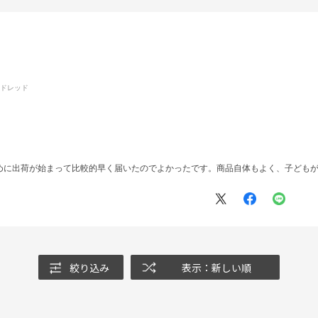
ッドレッド
めに出荷が始まって比較的早く届いたのでよかったです。商品自体もよく、子ども
絞り込み
表示：新しい順