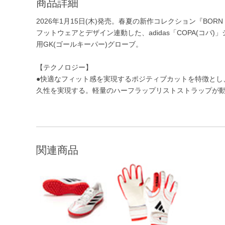
商品詳細
2026年1月15日(木)発売。春夏の新作コレクション『BORN F
フットウェアとデザイン連動した、adidas「COPA(コパ)
用GK(ゴールキーパー)グローブ。
【テクノロジー】
●快適なフィット感を実現するポジティブカットを特徴とし
久性を実現する。軽量のハーフラップリストストラップが
関連商品