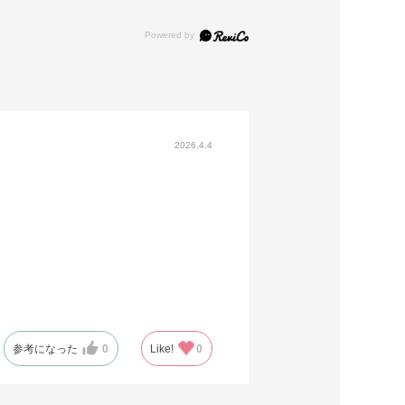
2026.4.4
参考になった
0
Like!
0