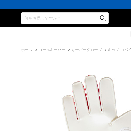
何をお探しですか？
ホーム
>
ゴールキーパー
>
キーパーグローブ
>
キッズ コパ G