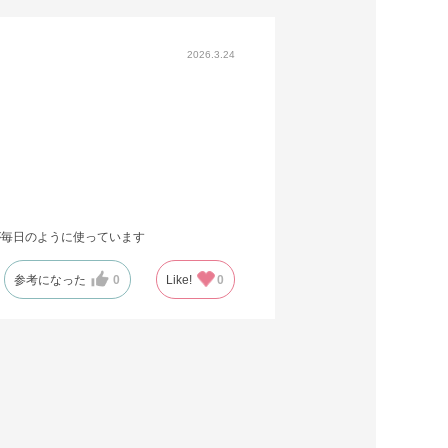
2026.3.24
が毎日のように使っています
参考になった
0
Like!
0