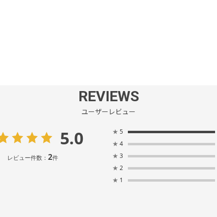
REVIEWS
ユーザーレビュー
5.0
★
5
★
4
2
★
3
レビュー件数：
件
★
2
★
1