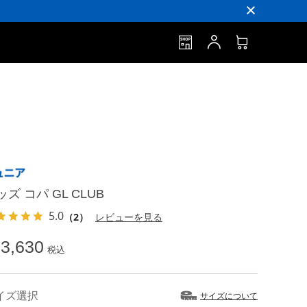
ッズ コパ GL CLUB
5.0
（2）
レビューを見る
3,630
税込
イズ選択
サイズについて