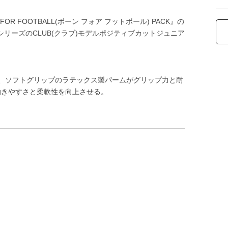
OR FOOTBALL(ボーン フォア フットボール) PACK』の
」シリーズのCLUB(クラブ)モデルポジティブカットジュニア
、ソフトグリップのラテックス製パームがグリップ力と耐
動きやすさと柔軟性を向上させる。