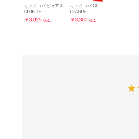
キッズ コパ ピュア 4
キッズ コパ GL
CLUB TF
LEAGUE
￥3,025
￥3,300
税込
税込