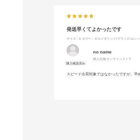
発送早くてよかったです
サイズ：6
カラー：ゼロメタリック/ブラック/ルシ
no name
購入店舗:
オンラインストア
スピード出荷対象ではなかったですが、早