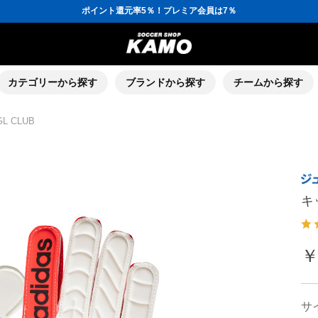
ポイント還元率5％！プレミア会員は7％
会員の方にはお誕生月に「10％OFFクーポン」プレゼント！
16,000円(税込)以上でシューズケースプレゼント！
3,300円(税込)以上で送料無料！
ポイント還元率5％！プレミア会員は7％
会員の方にはお誕生月に「10％OFFクーポン」プレゼント！
16,000円(税込)以上でシューズケースプレゼント！
カテゴリーから探す
ブランドから探す
チームから探す
L CLUB
キ
￥
サ