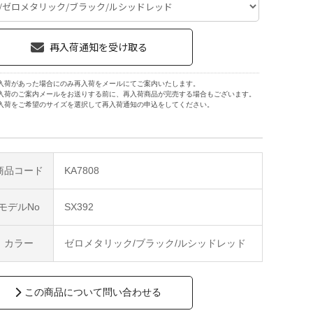
入荷があった場合にのみ再入荷をメールにてご案内いたします。
入荷のご案内メールをお送りする前に、再入荷商品が完売する場合もございます。
入荷をご希望のサイズを選択して再入荷通知の申込をしてください。
商品コード
KA7808
モデルNo
SX392
カラー
ゼロメタリック/ブラック/ルシッドレッド
この商品について問い合わせる