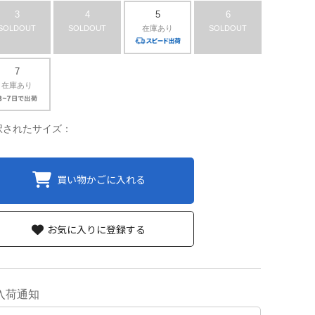
3
4
5
6
SOLDOUT
SOLDOUT
在庫あり
SOLDOUT
7
在庫あり
択されたサイズ：
買い物かごに入れる
お気に入りに登録する
入荷通知