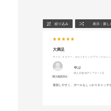
絞り込み
表示：新し
大満足
サイズ：6
カラー：ゼロメタリック/ブラック/ルシ
やぶ
購入店舗:
神戸トアロード店
着脱しやすく、ボールもしっかりキャッチ