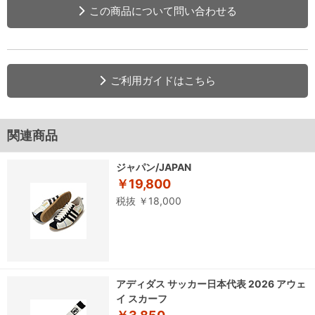
この商品について問い合わせる
ご利用ガイドはこちら
関連商品
ジャパン/JAPAN
￥19,800
税抜 ￥18,000
アディダス サッカー日本代表 2026 アウェ
イ スカーフ