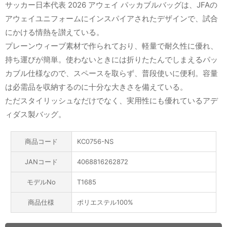
サッカー日本代表 2026 アウェイ パッカブルバッグは、JFAの
アウェイユニフォームにインスパイアされたデザインで、試合
にかける情熱を讃えている。
プレーンウィーブ素材で作られており、軽量で耐久性に優れ、
持ち運びが簡単。使わないときには折りたたんでしまえるパッ
カブル仕様なので、スペースを取らず、普段使いに便利。容量
は必需品を収納するのに十分な大きさを備えている。
ただスタイリッシュなだけでなく、実用性にも優れているアデ
ィダス製バッグ。
商品コード
KC0756-NS
JANコード
4068816262872
モデルNo
T1685
商品仕様
ポリエステル100%