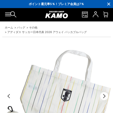
3,300円(税込)以上で送料無料！
ポイント還元率5％！プレミア会員は7％
会員の方にはお誕生月に「10％OFFクーポン」プレゼント！
16,000円(税込)以上でシューズケースプレゼント！
3,300円(税込)以上で送料無料！
ホーム
>
バッグ
>
その他
>
アディダス サッカー日本代表 2026 アウェイ パッカブルバッグ