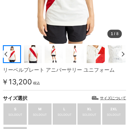
1
/
8
リーベルプレート アニバーサリー ユニフォーム
￥13,200
税込
サイズ選択
サイズについて
S
M
L
XL
2XL
SOLDOUT
SOLDOUT
SOLDOUT
SOLDOUT
SOLDOUT