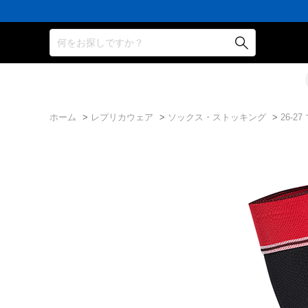
何をお探しですか？
ホーム
>
レプリカウェア
>
ソックス・ストッキング
>
26-