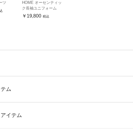
ーツ
HOME オーセンティッ
ク長袖ユニフォーム
込
￥19,800
税込