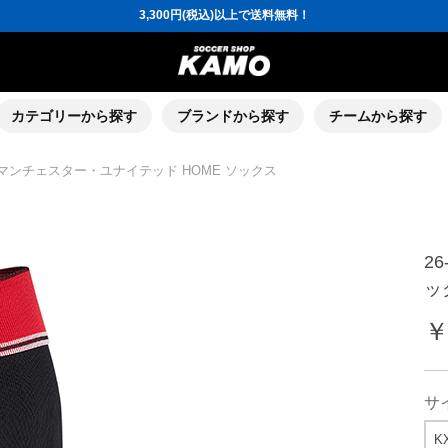
3,300円(税込)以上で送料無料！
ポイント還元率5％！プレミア会員は7％
会員の方にはお誕生月に「10％OFFクーポン」プレゼント！
16,000円(税込)以上でシューズケースプレゼント！
3,300円(税込)以上で送料無料！
ポイント還元率5％！プレミア会員は7％
会員の方にはお誕生月に「10％OFFクーポン」プレゼント！
カテゴリーから探す
ブランドから探す
チームから探す
16,000円(税込)以上でシューズケースプレゼント！
27 マンチェスター・ユナイテッド HOME ソックス
2
ッ
￥
サ
KX