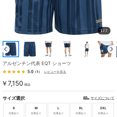
1
/
7
アルゼンチン代表 EQT ショーツ
5.0
（1）
レビューを見る
￥7,150
税込
サイズ選択
サイズについて
S
M
L
XL
2XL
在庫あり
在庫あり
在庫あり
在庫あり
在庫あり