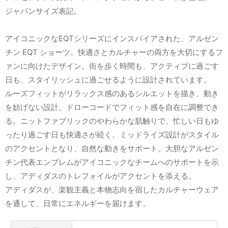
ジャパンサイズ表記。
アイコニックなEQTシリーズにインスパイアされた、アルゼン
チン EQT ショーツ。快適さとカルチャーの両方を大切にするフ
ァンに向けたデザイン。街を歩く時間も、アクティブに過ごす
日も、スタイリッシュに過ごせるように設計されています。
ルーズフィットがリラックス感のあるシルエットを描き、動き
を妨げない設計。ドローコードでフィット感を自在に調整でき
る。ニットファブリックのやわらかな肌触りで、忙しい日もゆ
ったり過ごす日も快適さが続く。ミッドライズ設計がスタイル
のアクセントとなり、自然な動きをサポート。大胆なアルゼン
チン代表エンブレムがアイコニックなチームへのサポートを示
し、アディダスのトレフォイルがアクセントを添える。
アディダスが、楽観主義と本物志向を宿したカルチャーウェア
を通して、日常にエネルギーを届けます。