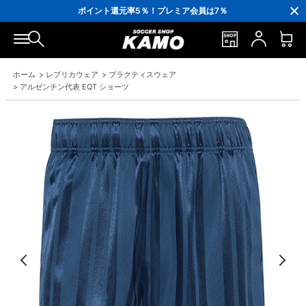
3,300円(税込)以上で送料無料！
ポイント還元率5％！プレミア会員は7％
会員の方にはお誕生月に「10％OFFクーポン」プレゼント！
16,000円(税込)以上でシューズケースプレゼント！
3,300円(税込)以上で送料無料！
ホーム
>
レプリカウェア
>
プラクティスウェア
>
アルゼンチン代表 EQT ショーツ