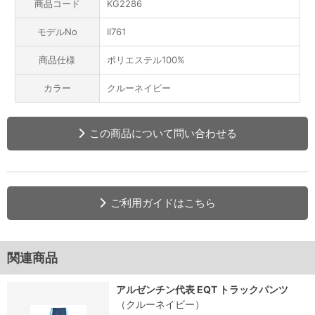
商品コード
KG2286
モデルNo
II761
商品仕様
ポリエステル100%
カラー
クルーネイビー
この商品について問い合わせる
ご利用ガイドはこちら
関連商品
アルゼンチン代表 EQT トラックパンツ
（クルーネイビー）