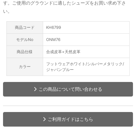
す。ご使用のグラウンドに適したシューズをお買い求め下さ
い。
商品コード
KH6799
モデルNo
ONM76
商品仕様
合成皮革+天然皮革
フットウェアホワイト/シルバーメタリック/
カラー
ジャパンブルー
この商品について問い合わせる
ご利用ガイドはこちら