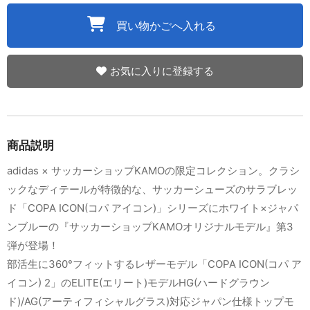
買い物かごへ入れる
お気に入りに登録する
商品説明
adidas × サッカーショップKAMOの限定コレクション。クラシ
ックなディテールが特徴的な、サッカーシューズのサラブレッ
ド「COPA ICON(コパ アイコン)」シリーズにホワイト×ジャパ
ンブルーの『サッカーショップKAMOオリジナルモデル』第3
弾が登場！
部活生に360°フィットするレザーモデル「COPA ICON(コパ ア
イコン) 2」のELITE(エリート)モデルHG(ハードグラウン
ド)/AG(アーティフィシャルグラス)対応ジャパン仕様トップモ