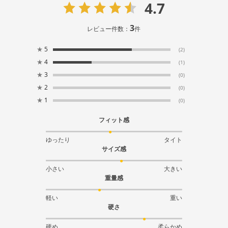
4.7
3
レビュー件数：
件
★
5
(2)
★
4
(1)
★
3
(0)
★
2
(0)
★
1
(0)
フィット感
ゆったり
タイト
サイズ感
小さい
大きい
重量感
軽い
重い
硬さ
硬め
柔らかめ