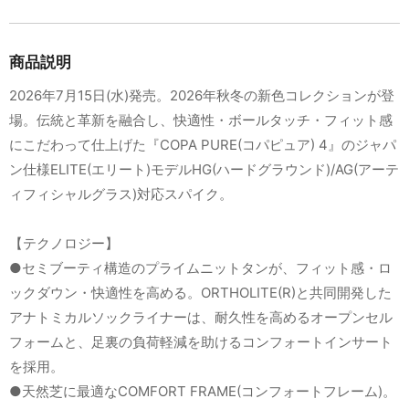
商品説明
2026年7月15日(水)発売。2026年秋冬の新色コレクションが登
場。伝統と革新を融合し、快適性・ボールタッチ・フィット感
にこだわって仕上げた『COPA PURE(コパピュア) 4』のジャパ
ン仕様ELITE(エリート)モデルHG(ハードグラウンド)/AG(アーテ
ィフィシャルグラス)対応スパイク。
【テクノロジー】
●セミブーティ構造のプライムニットタンが、フィット感・ロ
ックダウン・快適性を高める。ORTHOLITE(R)と共同開発した
アナトミカルソックライナーは、耐久性を高めるオープンセル
フォームと、足裏の負荷軽減を助けるコンフォートインサート
を採用。
●天然芝に最適なCOMFORT FRAME(コンフォートフレーム)。