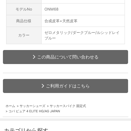
モデルNo
ONM68
商品仕様
合成皮革+天然皮革
ゼロメタリック/ダークブルー/ルシッドレイ
カラー
ブルー
この商品について問い合わせる
ご利用ガイドはこちら
ホーム
>
サッカーシューズ
>
サッカースパイク 固定式
>
コパ ピュア 4 ELITE HG/AG JAPAN
カテゴリから探す