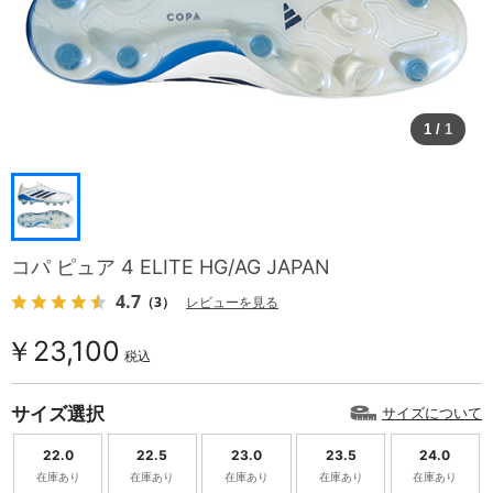
1
/
1
コパ ピュア 4 ELITE HG/AG JAPAN
4.7
（3）
レビューを見る
￥23,100
税込
サイズ選択
サイズについて
22.0
22.5
23.0
23.5
24.0
在庫あり
在庫あり
在庫あり
在庫あり
在庫あり