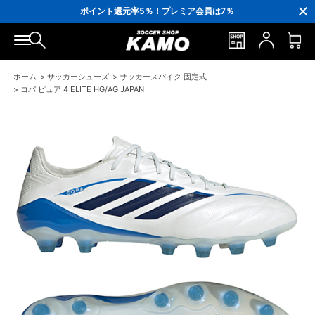
3,300円(税込)以上で送料無料！
ポイント還元率5％！プレミア会員は7％
会員の方にはお誕生月に「10％OFFクーポン」プレゼント！
16,000円(税込)以上でシューズケースプレゼント！
3,300円(税込)以上で送料無料！
ホーム
>
サッカーシューズ
>
サッカースパイク 固定式
>
コパ ピュア 4 ELITE HG/AG JAPAN