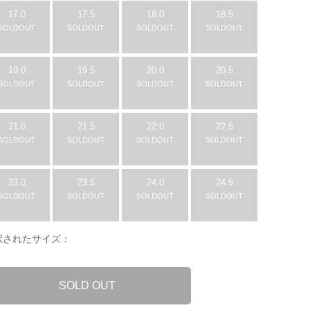
17.0
17.5
18.0
18.5
SOLDOUT
SOLDOUT
SOLDOUT
SOLDOUT
19.0
19.5
20.0
20.5
SOLDOUT
SOLDOUT
SOLDOUT
SOLDOUT
21.0
21.5
22.0
22.5
SOLDOUT
SOLDOUT
SOLDOUT
SOLDOUT
23.0
23.5
24.0
24.5
SOLDOUT
SOLDOUT
SOLDOUT
SOLDOUT
択されたサイズ：
SOLD OUT