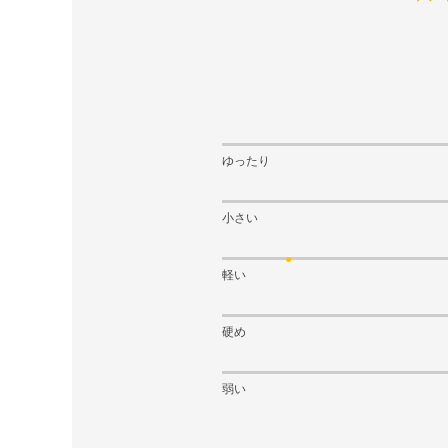
ゆったり
小さい
軽い
硬め
弱い