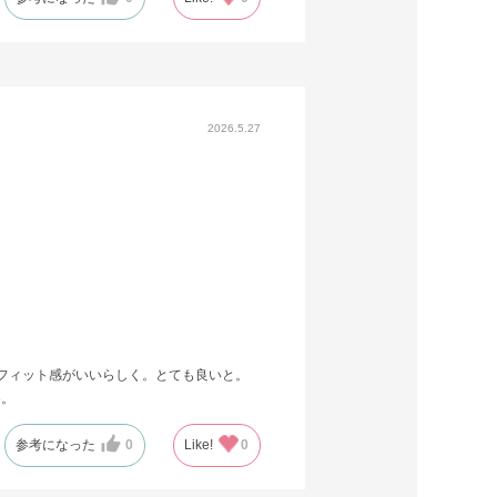
2026.5.27
フィット感がいいらしく。とても良いと。
め。
参考になった
0
Like!
0