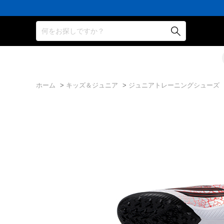
何をお探しですか？
ホーム
>
キッズ＆ジュニア
>
ジュニアトレーニングシューズ