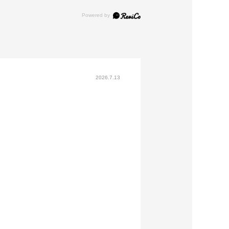
2026.7.13