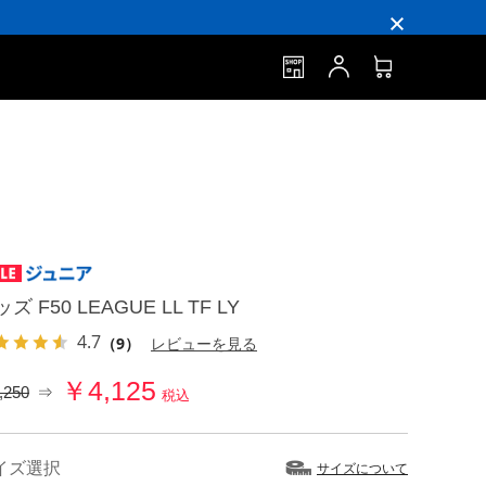
ズ F50 LEAGUE LL TF LY
4.7
（9）
レビューを見る
￥4,125
,250
⇒
税込
イズ選択
サイズについて