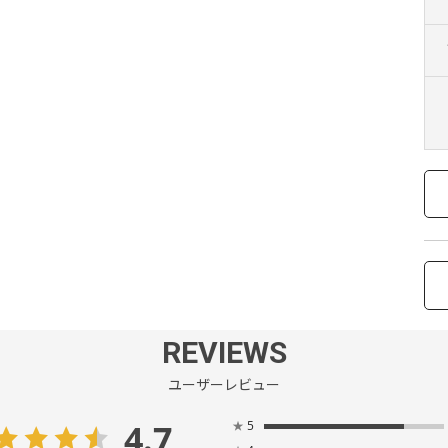
REVIEWS
ユーザーレビュー
4.7
★
5