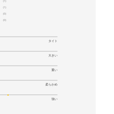
(1)
(1)
(0)
(0)
タイト
大きい
重い
柔らかめ
強い