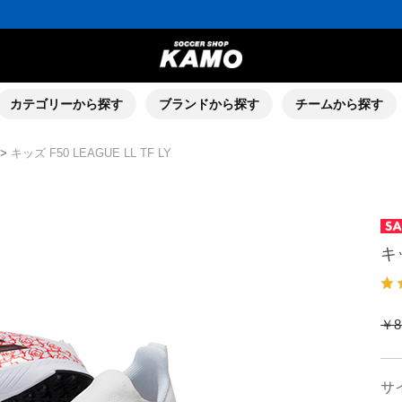
ポイント還元率5％！プレミア会員は7％
会員の方にはお誕生月に「10％OFFクーポン」プレゼント！
16,000円(税込)以上でシューズケースプレゼント！
3,300円(税込)以上で送料無料！
ポイント還元率5％！プレミア会員は7％
会員の方にはお誕生月に「10％OFFクーポン」プレゼント！
16,000円(税込)以上でシューズケースプレゼント！
カテゴリーから探す
ブランドから探す
チームから探す
>
キッズ F50 LEAGUE LL TF LY
キッ
￥8
サ