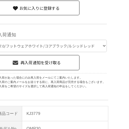
お気に入りに登録する
入荷通知
入荷があった場合にのみ再入荷をメールにてご案内いたします。
入荷のご案内メールをお送りする前に、再入荷商品が完売する場合もございます。
入荷をご希望のサイズを選択して再入荷通知の申込をしてください。
商品コード
KJ3779
モデルNo
OMR30