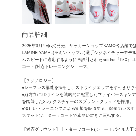
商品詳細
2026年3月4日(水)発売。サッカーショップKAMO各店舗で
LAMINE YAMAL(ラミン・ヤマル)選手シグネイチャ
ムスピードに適応するように再設計されたadidas『F50』LL
コート)対応トレーニングシューズ。
【テクノロジー】
●レースレス構造を採用し、ストライクエリアをすっきりさ
●縦方向に3Dラインを戦略的に配置したファイバースキン
を踏襲した2Dテクスチャーのスプリントグリッドを採用。
●激しいトレーニングによる衝撃を吸収する、軽量のレスポン
スタッドは、ターフコートで素早い動きに貢献する。
【対応グラウンド】土・ターフコート(ショートパイル人工芝