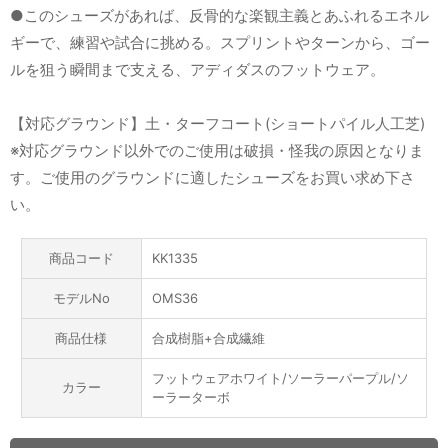
●このシューズがあれば、反骨的な楽観主義とあふれるエネル
ギーで、練習や試合に挑める。スプリントやターンから、ゴー
ルを狙う瞬間まで支える、アディダスのフットウェア。
【対応グラウンド】土・ターフコート(ショートパイル人工芝)
※対応グラウンド以外でのご使用は破損・怪我の原因となりま
す。ご使用のグラウンドに適したシューズをお買い求め下さ
い。
商品コード
KK1335
モデルNo
OMS36
商品仕様
合成樹脂+合成繊維
フットウェアホワイト/ソーラーパープル/ソ
カラー
ーラーターボ