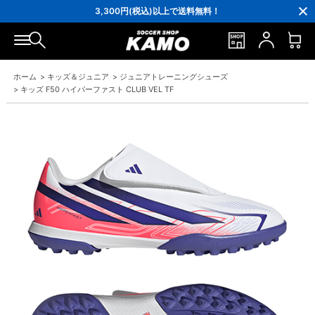
16,000円(税込)以上でシューズケースプレゼント！
3,300円(税込)以上で送料無料！
ポイント還元率5％！プレミア会員は7％
会員の方にはお誕生月に「10％OFFクーポン」プレゼント！
16,000円(税込)以上でシューズケースプレゼント！
3,300円(税込)以上で送料無料！
ホーム
>
キッズ＆ジュニア
>
ジュニアトレーニングシューズ
>
キッズ F50 ハイパーファスト CLUB VEL TF