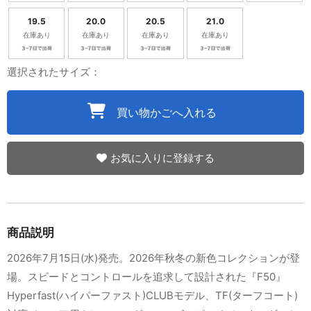
19.5
20.0
20.5
21.0
在庫あり
在庫あり
在庫あり
在庫あり
選択されたサイズ：
買い物かごへ入れる
お気に入りに登録する
商品説明
2026年7月15日(水)発売。2026年秋冬の新色コレクションが登
場。スピードとコントロールを追求して設計された『F50』
Hyperfast(ハイパーファスト)CLUBモデル、TF(ターフコート)