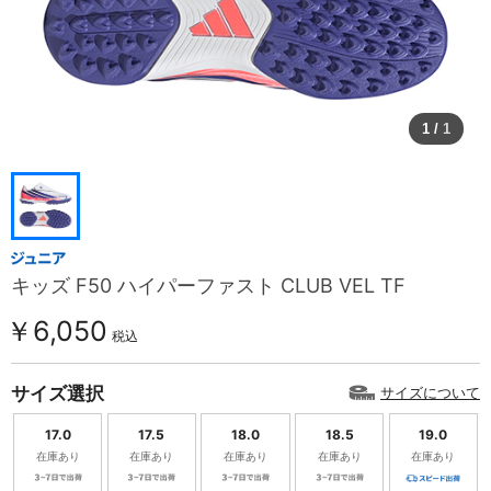
1
/
1
キッズ F50 ハイパーファスト CLUB VEL TF
￥6,050
税込
サイズ選択
サイズについて
17.0
17.5
18.0
18.5
19.0
在庫あり
在庫あり
在庫あり
在庫あり
在庫あり