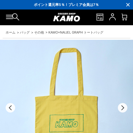
3,300円(税込)以上で送料無料！
ポイント還元率5％！プレミア会員は7％
会員の方にはお誕生月に「10％OFFクーポン」プレゼント！
16,000円(税込)以上でシューズケースプレゼント！
3,300円(税込)以上で送料無料！
ホーム
>
バッグ
>
その他
>
KAMO×NAIJEL GRAPH トートバッグ