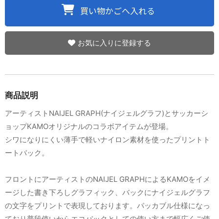
お気に入りに登録する
商品説明
アーティストNAIJEL GRAPH(ナイジェルグラフ)とサッカーシ
ョップKAMOオリジナルのコラボアイテムが登場。
シワになりにくい薄手で軽いナイロン素材を使ったプリントト
ートバック。
フロントにアーティストのNAIJEL GRAPHによるKAMOをイメ
ージした書き下ろしグラフィック、バックにナイジェルグラフ
の文字をプリントで表現しております。パッカブル仕様になっ
ており普段使いからエコバックとしての使い方まで幅広くご使