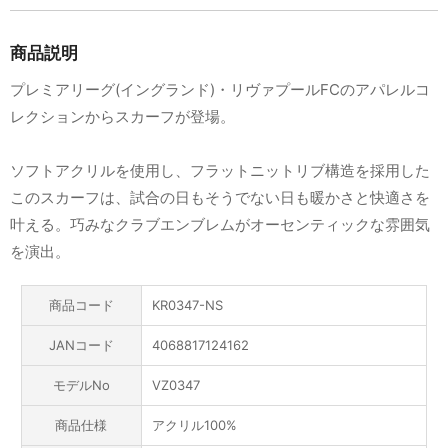
商品説明
プレミアリーグ(イングランド)・リヴァプールFCのアパレルコ
レクションからスカーフが登場。
ソフトアクリルを使用し、フラットニットリブ構造を採用した
このスカーフは、試合の日もそうでない日も暖かさと快適さを
叶える。巧みなクラブエンブレムがオーセンティックな雰囲気
を演出。
商品コード
KR0347-NS
JANコード
4068817124162
モデルNo
VZ0347
商品仕様
アクリル100%