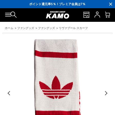
3,300円(税込)以上で送料無料！
ポイント還元率5％！プレミア会員は7％
会員の方にはお誕生月に「10％OFFクーポン」プレゼント！
16,000円(税込)以上でシューズケースプレゼント！
3,300円(税込)以上で送料無料！
ホーム
>
ファングッズ
>
ファングッズ
>
リヴァプール スカーフ