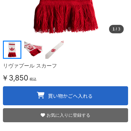
1
/
3
リヴァプール スカーフ
￥3,850
税込
お気に入りに登録する