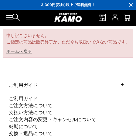
16,000円(税込)以上でシューズケースプレゼント！
3,300円(税込)以上で送料無料！
ポイント還元率5％！プレミア会員は7％
会員の方にはお誕生月に「10％OFFクーポン」プレゼント！
16,000円(税込)以上でシューズケースプレゼント！
3,300円(税込)以上で送料無料！
申し訳ございません。
ご指定の商品は販売終了か、ただ今お取扱いできない商品です。
ホームへ戻る
ご利用ガイド
ご利用ガイド
ご注文方法について
支払い方法について
ご注文内容の変更・キャンセルについて
納期について
交換・返品について