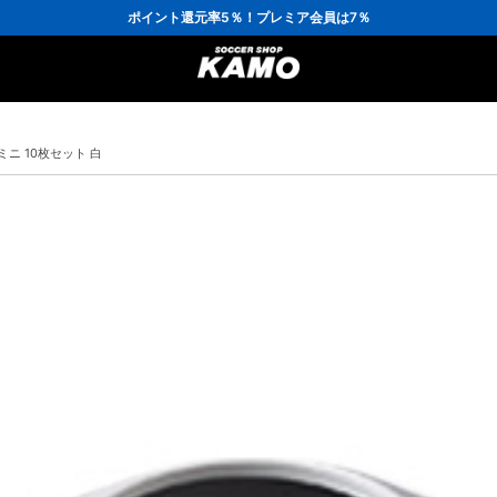
3,300円(税込)以上で送料無料！
ポイント還元率5％！プレミア会員は7％
会員の方にはお誕生月に「10％OFFクーポン」プレゼント！
16,000円(税込)以上でシューズケースプレゼント！
3,300円(税込)以上で送料無料！
ニ 10枚セット 白