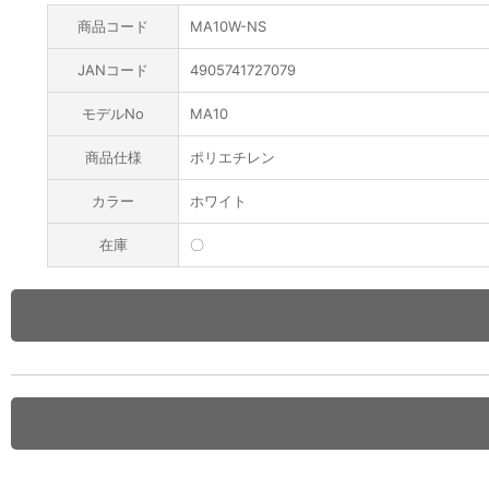
商品コード
MA10W-NS
JANコード
4905741727079
モデルNo
MA10
商品仕様
ポリエチレン
カラー
ホワイト
在庫
〇