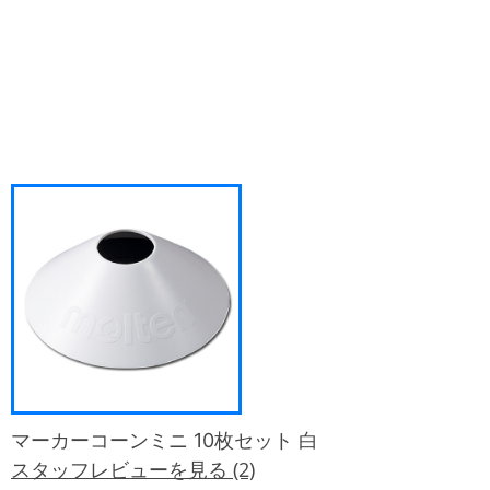
マーカーコーンミニ 10枚セット 白
スタッフレビューを見る (2)