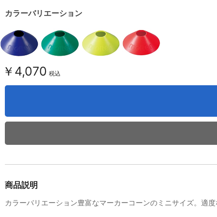
カラーバリエーション
￥4,070
税込
商品説明
カラーバリエーション豊富なマーカーコーンのミニサイズ。適度な