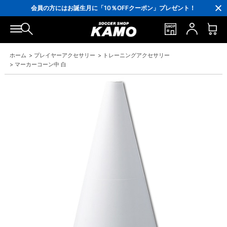
ポイント還元率5％！プレミア会員は7％
会員の方にはお誕生月に「10％OFFクーポン」プレゼント！
16,000円(税込)以上でシューズケースプレゼント！
3,300円(税込)以上で送料無料！
ホーム
>
プレイヤーアクセサリー
>
トレーニングアクセサリー
>
マーカーコーン中 白