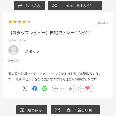
絞り込み
表示：新しい順
2020.5.1
【スタッフレビュー】自宅でトレーニング！
カラー：ブルー
スタッフ
家の庭や公園などでマーカーコーンを使えばドリブル練習もできま
す！ 高さ38センチなので大きすぎず持ち運びも簡単にできます！
参考になった
0
Like!
0
絞り込み
表示：新しい順