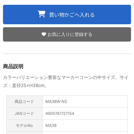
お気に入りに登録する
商品説明
カラーバリエーション豊富なマーカーコーンの中サイズ。サイ
ズ：直径25×H38cm。
商品コード
MA38W-NS
JANコード
4905741727154
モデルNo
MA38