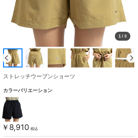
1
/
8
ストレッチウーブンショーツ
カラーバリエーション
￥8,910
税込