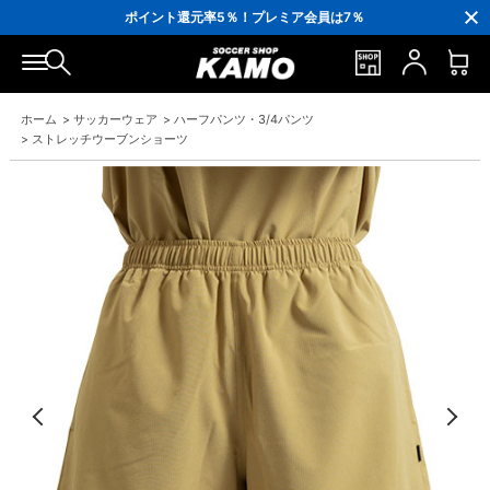
3,300円(税込)以上で送料無料！
ポイント還元率5％！プレミア会員は7％
会員の方にはお誕生月に「10％OFFクーポン」プレゼント！
16,000円(税込)以上でシューズケースプレゼント！
3,300円(税込)以上で送料無料！
ホーム
>
サッカーウェア
>
ハーフパンツ・3/4パンツ
>
ストレッチウーブンショーツ