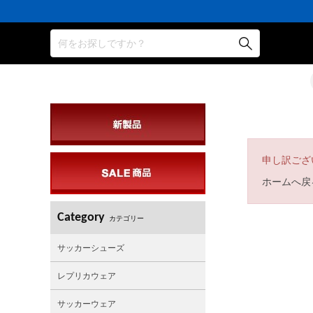
何をお探しですか？
申し訳ござ
ホームへ戻
Category
カテゴリー
サッカーシューズ
レプリカウェア
サッカーウェア