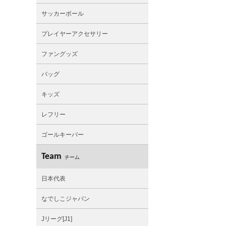
サッカーボール
プレイヤーアクセサリー
ファングッズ
バッグ
キッズ
レフリー
ゴールキーパー
Team
チーム
日本代表
なでしこジャパン
Jリーグ[J1]