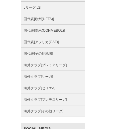
Jリーグ[J2]
国代表[欧州(UEFA)]
国代表[南米(CONMEBOL)]
国代表[アフリカ(CAF)]
国代表[その他地域]
海外クラブ[プレミアリーグ]
海外クラブ[リーガ]
海外クラブ[セリエA]
海外クラブ[ブンデスリーガ]
海外クラブ[その他リーグ]