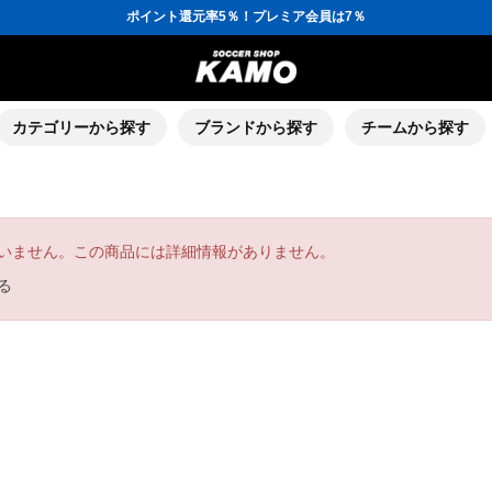
ポイント還元率5％！プレミア会員は7％
会員の方にはお誕生月に「10％OFFクーポン」プレゼント！
16,000円(税込)以上でシューズケースプレゼント！
3,300円(税込)以上で送料無料！
ポイント還元率5％！プレミア会員は7％
会員の方にはお誕生月に「10％OFFクーポン」プレゼント！
16,000円(税込)以上でシューズケースプレゼント！
カテゴリーから探す
ブランドから探す
チームから探す
いません。この商品には詳細情報がありません。
る