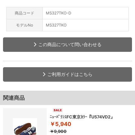
商品コード
MS327TKO-D
モデルNo
MS327TKO
この商品について問い合わせる
ご利用ガイドはこちら
関連商品
ﾆｭｰﾊﾞﾗﾝｽFC東京ｶﾗｰ『U574VD2』
￥5,940
￥9,900