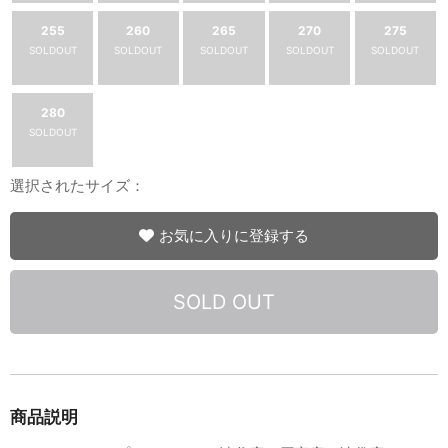
255
260
265
270
275
SOLDOUT
SOLDOUT
SOLDOUT
SOLDOUT
SOLDOUT
280
SOLDOUT
選択されたサイズ：
お気に入りに登録する
SOLD OUT
商品説明