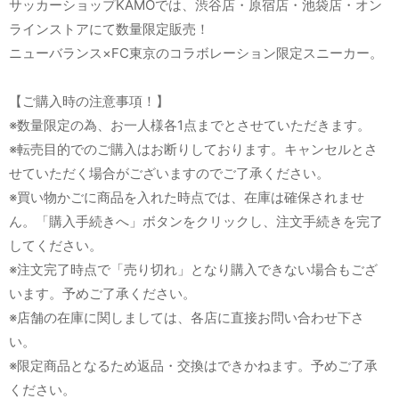
サッカーショップKAMOでは、渋谷店・原宿店・池袋店・オン
ラインストアにて数量限定販売！
ニューバランス×FC東京のコラボレーション限定スニーカー。
【ご購入時の注意事項！】
※数量限定の為、お一人様各1点までとさせていただきます。
※転売目的でのご購入はお断りしております。キャンセルとさ
せていただく場合がございますのでご了承ください。
※買い物かごに商品を入れた時点では、在庫は確保されませ
ん。「購入手続きへ」ボタンをクリックし、注文手続きを完了
してください。
※注文完了時点で「売り切れ」となり購入できない場合もござ
います。予めご了承ください。
※店舗の在庫に関しましては、各店に直接お問い合わせ下さ
い。
※限定商品となるため返品・交換はできかねます。予めご了承
ください。