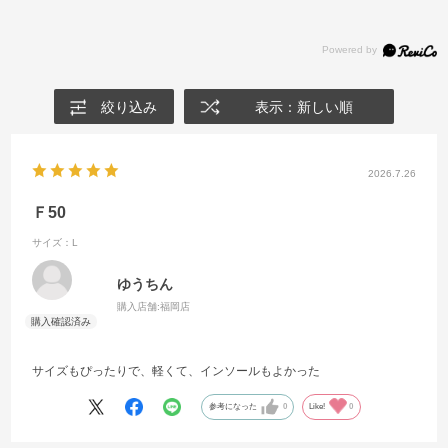
絞り込み
表示：新しい順
2026.7.26
Ｆ50
サイズ：L
ゆうちん
購入店舗:
福岡店
サイズもぴったりで、軽くて、インソールもよかった
参考になった
0
Like!
0