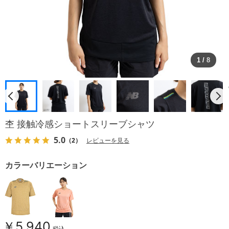
1
/
8
杢 接触冷感ショートスリーブシャツ
5.0
（2）
レビューを見る
カラーバリエーション
￥5,940
税込