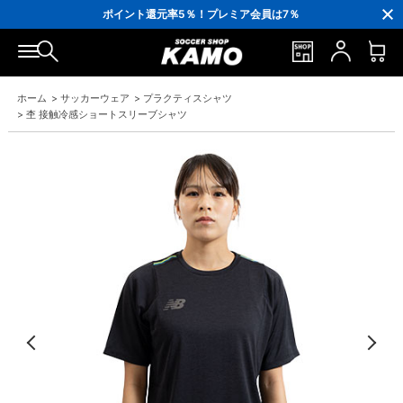
3,300円(税込)以上で送料無料！
ポイント還元率5％！プレミア会員は7％
会員の方にはお誕生月に「10％OFFクーポン」プレゼント！
16,000円(税込)以上でシューズケースプレゼント！
3,300円(税込)以上で送料無料！
ホーム
>
サッカーウェア
>
プラクティスシャツ
>
杢 接触冷感ショートスリーブシャツ