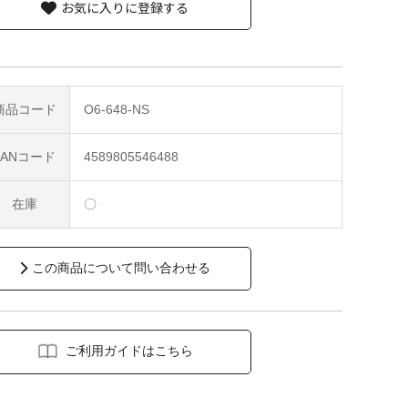
お気に入りに登録する
商品コード
O6-648-NS
JANコード
4589805546488
在庫
〇
この商品について問い合わせる
ご利用ガイドはこちら