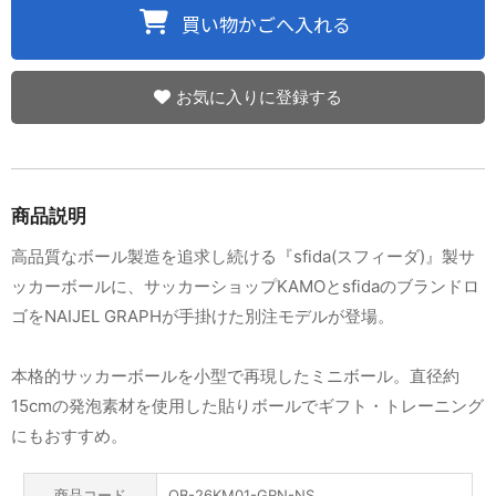
お気に入りに登録する
商品説明
高品質なボール製造を追求し続ける『sfida(スフィーダ)』製サ
ッカーボールに、サッカーショップKAMOとsfidaのブランドロ
ゴをNAIJEL GRAPHが手掛けた別注モデルが登場。
本格的サッカーボールを小型で再現したミニボール。直径約
15cmの発泡素材を使用した貼りボールでギフト・トレーニング
にもおすすめ。
商品コード
OB-26KM01-GRN-NS