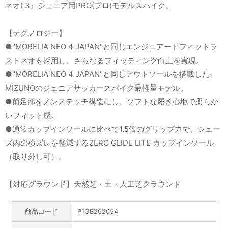
ネオ) 3』ジュニア用PRO(プロ)モデルスパイク。
【テクノロジー】
●"MORELIA NEO 4 JAPAN"と同じエンジニアードフィットラ
ストネオを採用し、さらなるフィッティング向上を実現。
●"MORELIA NEO 4 JAPAN"と同じアウトソールを搭載した、
MIZUNOのジュニアサッカースパイク最軽量モデル。
●前足部をノンステッチ構造にし、ソフトな履き心地で柔らか
いフィット感。
●通常カップインソールに比べて1.5倍のグリップ力で、シュー
ズ内の横ズレを軽減するZERO GLIDE LITE カップインソール
（取り外し可）。
【対応グラウンド】天然芝・土・人工芝グラウンド
商品コード
P1GB262054