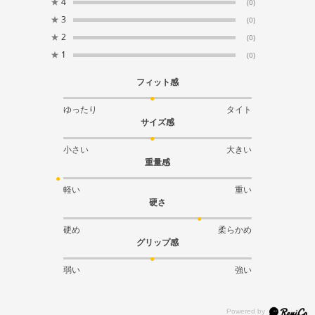
★
4
(0)
★
3
(0)
★
2
(0)
★
1
(0)
フィット感
ゆったり
タイト
サイズ感
小さい
大きい
重量感
軽い
重い
硬さ
硬め
柔らかめ
グリップ感
弱い
強い