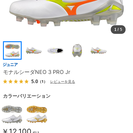
1
/
5
モナルシーダNEO 3 PRO Jr
5.0
（1）
レビューを見る
カラーバリエーション
￥12,100
税込