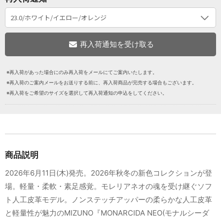
※再入荷があった場合にのみ再入荷をメールにてご案内いたします。
※再入荷のご案内メールをお送りする前に、再入荷商品が完売する場合もございます。
※再入荷をご希望のサイズを選択して再入荷通知の申込をしてください。
商品説明
2026年6月11日(木)発売。2026年秋冬の新色コレクションが登
場。軽量・柔軟・素足感覚。モレリアネオの魂を受け継ぐソフ
ト人工皮革モデル。ノンステッチアッパーの柔らかな人工皮革
と軽量性が魅力のMIZUNO『MONARCIDA NEO(モナルシーダ