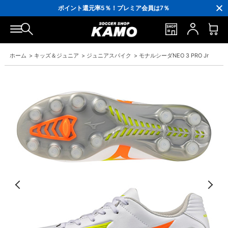
3,300円(税込)以上で送料無料！
ポイント還元率5％！プレミア会員は7％
会員の方にはお誕生月に「10％OFFクーポン」プレゼント！
16,000円(税込)以上でシューズケースプレゼント！
3,300円(税込)以上で送料無料！
ホーム
>
キッズ＆ジュニア
>
ジュニアスパイク
>
モナルシーダNEO 3 PRO Jr