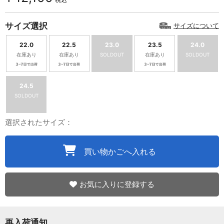
サイズ選択
サイズについて
22.0
22.5
23.0
23.5
24.0
在庫あり
在庫あり
SOLDOUT
在庫あり
SOLDOUT
24.5
SOLDOUT
選択されたサイズ：
買い物かごへ入れる
お気に入りに登録する
再入荷通知