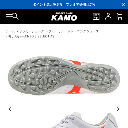
3,300円(税込)以上で送料無料！
ポイント還元率5％！プレミア会員は7％
会員の方にはお誕生月に「10％OFFクーポン」プレゼント！
16,000円(税込)以上でシューズケースプレゼント！
3,300円(税込)以上で送料無料！
ホーム
>
サッカーシューズ
>
フットサル・トレーニングシューズ
>
モナルシーダNEO 3 SELECT AS