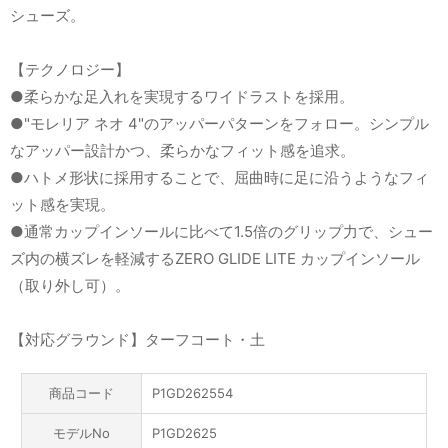
シューズ。
【テクノロジー】
●柔らかな足入れを実現するワイドラストを採用。
●"モレリア ネオ 4"のアッパーパターンをフォロー。シンプル
なアッパー設計かつ、柔らかなフィット感を追求。
●ハトメ形状に採用することで、屈曲時に足に沿うようなフィ
ット感を実現。
●通常カップインソールに比べて1.5倍のグリップ力で、シュー
ズ内の横ズレを軽減するZERO GLIDE LITE カップインソール
（取り外し可）。
【対応グラウンド】ターフコート・土
商品コード
P1GD262554
モデルNo
P1GD2625