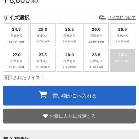
￥8,800
税込
サイズ選択
サイズについて
24.5
25.0
25.5
26.0
26.5
在庫あり
在庫あり
在庫あり
在庫あり
在庫あり
27.0
27.5
28.0
28.5
29.0
在庫あり
在庫あり
在庫あり
在庫あり
SOLDOUT
選択されたサイズ：
買い物かごへ入れる
お気に入りに登録する