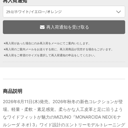
再入荷通知
※再入荷があった場合にのみ再入荷をメールにてご案内いたします。
※再入荷のご案内メールをお送りする前に、再入荷商品が完売する場合もございます。
※再入荷をご希望のサイズを選択して再入荷通知の申込をしてください。
商品説明
2026年6月11日(木)発売。2026年秋冬の新色コレクションが登
場。軽量・柔軟・素足感覚。柔らかな人工皮革と足に沿うよう
なワイドフィットが魅力のMIZUNO『MONARCIDA NEO(モナ
ルシーダ ネオ) 3』ワイド設計のエントリーモデルトレーニング