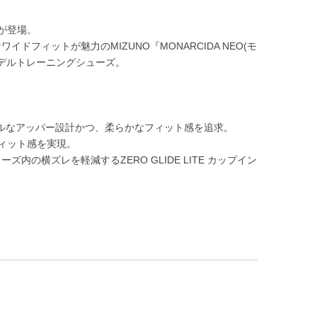
」が登場。
フィットが魅力のMIZUNO『MONARCIDA NEO(モ
モデルトレーニングシューズ。
ンプルなアッパー設計かつ、柔らかなフィット感を追求。
ィット感を実現。
内の横ズレを軽減するZERO GLIDE LITE カップイン