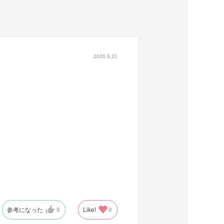
2026.6.21
参考になった
0
Like!
0