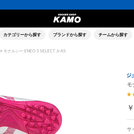
カテゴリーから探す
ブランドから探す
チームから探す
>
モナルシーダNEO 3 SELECT Jr AS
モナ
￥
サ