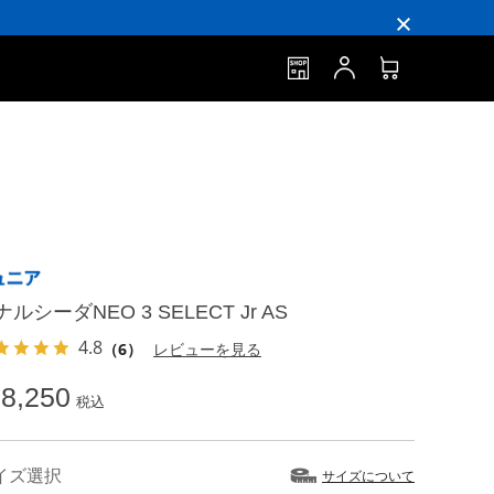
ルシーダNEO 3 SELECT Jr AS
4.8
（6）
レビューを見る
8,250
税込
イズ選択
サイズについて