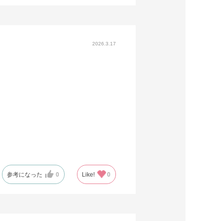
2026.3.17
参考になった
0
Like!
0