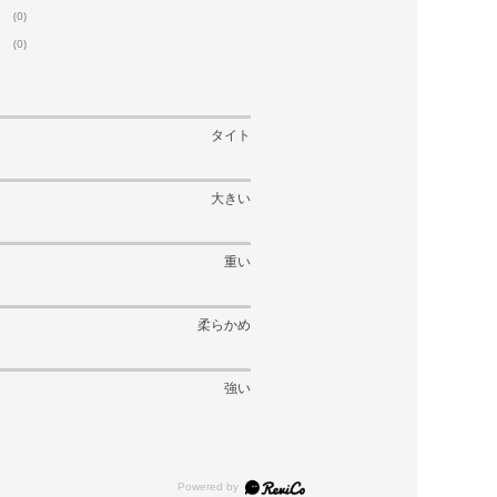
(0)
(0)
タイト
大きい
重い
柔らかめ
強い