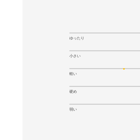
ゆったり
小さい
軽い
硬め
弱い