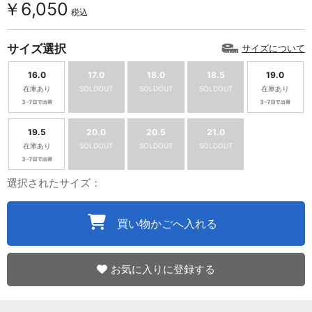
￥6,050
税込
サイズ選択
サイズについて
16.0
17.0
18.0
18.5
19.0
在庫あり
SOLDOUT
SOLDOUT
SOLDOUT
在庫あり
19.5
20.0
20.5
21.0
在庫あり
SOLDOUT
SOLDOUT
SOLDOUT
選択されたサイズ：
買い物かごへ入れる
お気に入りに登録する