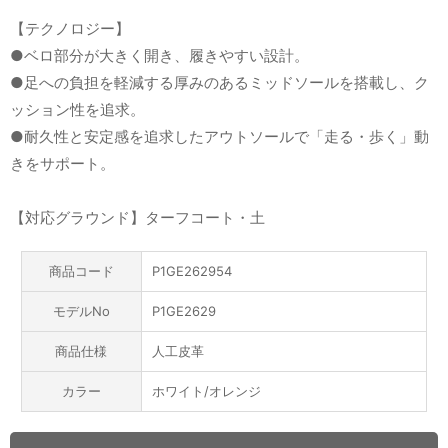
【テクノロジー】
●ベロ部分が大きく開き、履きやすい設計。
●足への負担を軽減する厚みのあるミッドソールを搭載し、ク
ッション性を追求。
●耐久性と安定感を追求したアウトソールで「走る・歩く」動
きをサポート。
【対応グラウンド】ターフコート・土
商品コード
P1GE262954
モデルNo
P1GE2629
商品仕様
人工皮革
カラー
ホワイト/オレンジ