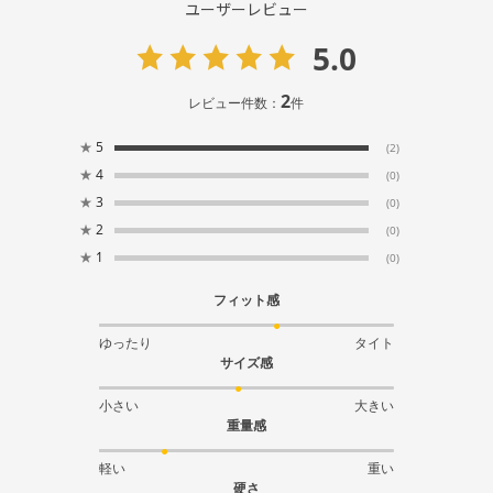
ユーザーレビュー
5.0
2
レビュー件数：
件
★
5
(2)
★
4
(0)
★
3
(0)
★
2
(0)
★
1
(0)
フィット感
ゆったり
タイト
サイズ感
小さい
大きい
重量感
軽い
重い
硬さ