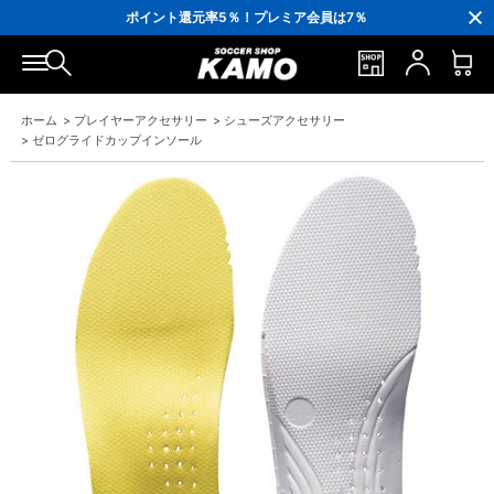
3,300円(税込)以上で送料無料！
ポイント還元率5％！プレミア会員は7％
会員の方にはお誕生月に「10％OFFクーポン」プレゼント！
16,000円(税込)以上でシューズケースプレゼント！
3,300円(税込)以上で送料無料！
ホーム
>
プレイヤーアクセサリー
>
シューズアクセサリー
>
ゼログライドカップインソール