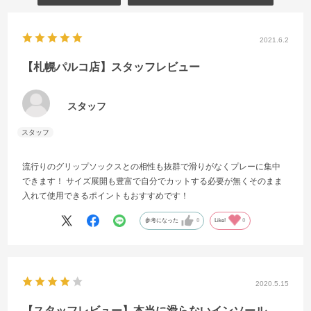
2021.6.2
【札幌パルコ店】スタッフレビュー
スタッフ
流行りのグリップソックスとの相性も抜群で滑りがなくプレーに集中
できます！ サイズ展開も豊富で自分でカットする必要が無くそのまま
入れて使用できるポイントもおすすめです！
参考になった
0
Like!
0
2020.5.15
【スタッフレビュー】本当に滑らないインソール