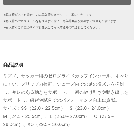
※再入荷があった場合にのみ再入荷をメールにてご案内いたします。
※再入荷のご案内メールをお送りする前に、再入荷商品が完売する場合もございます。
※再入荷をご希望のサイズを選択して再入荷通知の申込をしてください。
商品説明
ミズノ、サッカー用のゼログライドカップインソール。すべり
にくい、グリップ力抜群。シューズ内での足の横ズレを抑制
し、キレのある動きをサポート。一瞬の駆け引きや動き出しを
サポートし、練習や試合でのパフォーマンス向上に貢献。
サイズ：SS（22.0～22.5cm）、S（23.0～24.0cm）、
M（24.5～25.5cm）、L（26.0～27.0cm）、O（27.5～
29.0cm）、XO（29.5～30.0cm）