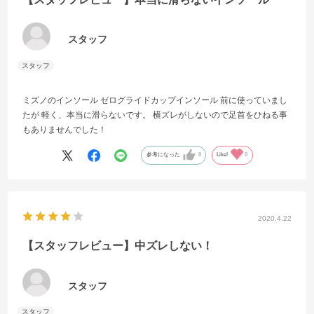
スタッフ
ミズノのインソール ゼログライドカップインソール 前に使っていまし
たが 軽く、本当に滑らないです。 横ズレがしないので足首をひねる事
もありませんでした！
参考になった
0
Like!
0
2020.4.22
【スタッフレビュー】中ズレしない！
スタッフ